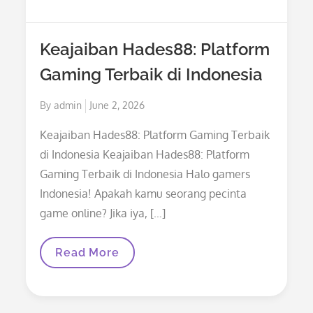
Bersama
TPN77.it.com
Keajaiban Hades88: Platform
Gaming Terbaik di Indonesia
Posted
By
admin
June 2, 2026
on
Keajaiban Hades88: Platform Gaming Terbaik
di Indonesia Keajaiban Hades88: Platform
Gaming Terbaik di Indonesia Halo gamers
Indonesia! Apakah kamu seorang pecinta
game online? Jika iya, […]
Keajaiban
Read More
Hades88:
Platform
Gaming
Terbaik
Di