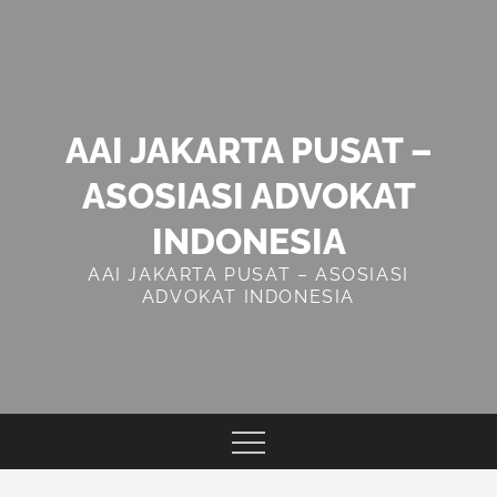
Skip
to
content
AAI JAKARTA PUSAT –
ASOSIASI ADVOKAT
INDONESIA
AAI JAKARTA PUSAT – ASOSIASI
ADVOKAT INDONESIA