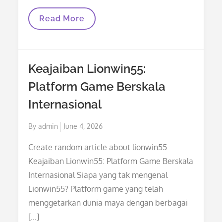
JIN33
Read More
RTP:
Cerita
Di
Balik
Komunitas
Keajaiban Lionwin55:
Kreatif
Yang
Platform Game Berskala
Menginspirasi
Internasional
Posted
By
admin
June 4, 2026
on
Create random article about lionwin55
Keajaiban Lionwin55: Platform Game Berskala
Internasional Siapa yang tak mengenal
Lionwin55? Platform game yang telah
menggetarkan dunia maya dengan berbagai
[…]