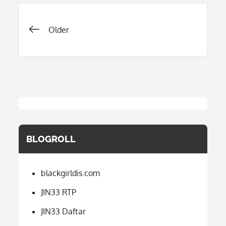
Indonesia
Posts
Older
navigation
BLOGROLL
blackgirldis.com
JIN33 RTP
JIN33 Daftar