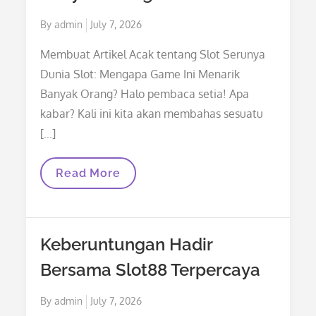
Posted
By
admin
July 7, 2026
on
Membuat Artikel Acak tentang Slot Serunya
Dunia Slot: Mengapa Game Ini Menarik
Banyak Orang? Halo pembaca setia! Apa
kabar? Kali ini kita akan membahas sesuatu
[…]
Serunya
Read More
Dunia
Slot:
Mengapa
Game
Ini
Keberuntungan Hadir
Menarik
Banyak
Bersama Slot88 Terpercaya
Orang?
Posted
By
admin
July 7, 2026