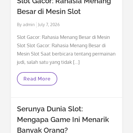
Slot Gacor: Rahasia Menang
Besar di Mesin Slot
Posted
By
admin
July 7, 2026
on
Slot Gacor: Rahasia Menang Besar di Mesin
Slot Slot Gacor: Rahasia Menang Besar di
Mesin Slot Saat berbicara tentang permainan
judi, salah satu yang tidak […]
Slot
Read More
Gacor:
Rahasia
Menang
Besar
Di
Serunya Dunia Slot:
Mesin
Slot
Mengapa Game Ini Menarik
Banyak Orang?