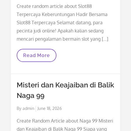
on
Create random article about Slot88
Terpercaya Keberuntungan Hadir Bersama
Slot88 Terpercaya Selamat datang, para
pecinta judi online! Apakah kalian sedang
mencari pengalaman bermain slot yang […]
Keberuntungan
Read More
Hadir
Bersama
Slot88
Terpercaya
Misteri dan Keajaiban di Balik
Naga 99
Posted
By
admin
June 18, 2026
on
Create Random Article about Naga 99 Misteri
dan Keajaiban di Balik Naga 99 Siapa yang