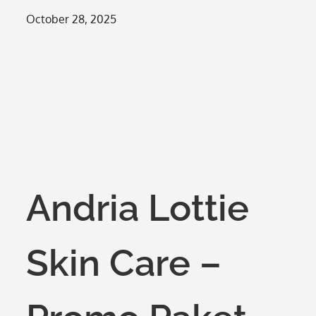
Posted
October 28, 2025
on
Andria Lottie
Skin Care –