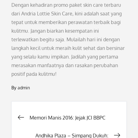
Dengan kehadiran promo paket skin care terbaru
dari Andria Lottie Skin Care, kini adalah saat yang
tepat untuk memberikan perawatan terbaik bagi
kulitmu. Jangan biarkan kesempatan ini
terlewatkan begitu saja. Mulailah hari ini dengan
langkah kecil untuk meraih kulit sehat dan bersinar
yang selalu kamu impikan. Jadilah yang pertama
merasakan manfaatnya dan rasakan perubahan
positif pada kulitmu!
By
admin
Post
Memori Manis 2016: Jejak JCI BBPC
navigation
Andhika Plaza – Simpang Dukuh: