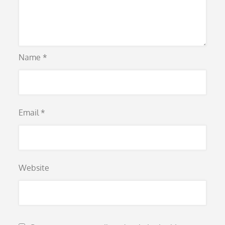
Name
*
Email
*
Website