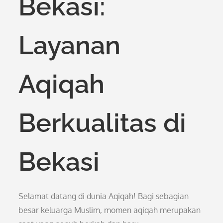
Bekasi:
Layanan
Aqiqah
Berkualitas di
Bekasi
Selamat datang di dunia Aqiqah! Bagi sebagian
besar keluarga Muslim, momen aqiqah merupakan