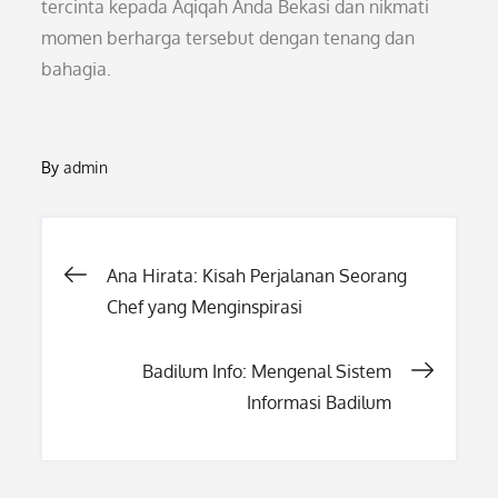
tercinta kepada Aqiqah Anda Bekasi dan nikmati
momen berharga tersebut dengan tenang dan
bahagia.
By
admin
Post
Ana Hirata: Kisah Perjalanan Seorang
Chef yang Menginspirasi
navigation
Badilum Info: Mengenal Sistem
Informasi Badilum