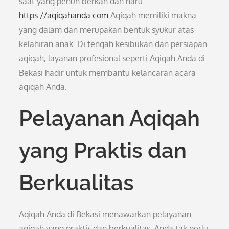
saat yang penuh berkah dan haru.
https://aqiqahanda.com
Aqiqah memiliki makna
yang dalam dan merupakan bentuk syukur atas
kelahiran anak. Di tengah kesibukan dan persiapan
aqiqah, layanan profesional seperti Aqiqah Anda di
Bekasi hadir untuk membantu kelancaran acara
aqiqah Anda.
Pelayanan Aqiqah
yang Praktis dan
Berkualitas
Aqiqah Anda di Bekasi menawarkan pelayanan
aqiqah yang praktis dan berkualitas. Anda tak perlu