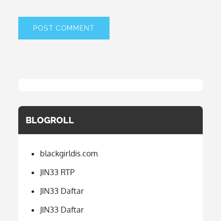
BLOGROLL
blackgirldis.com
JIN33 RTP
JIN33 Daftar
JIN33 Daftar