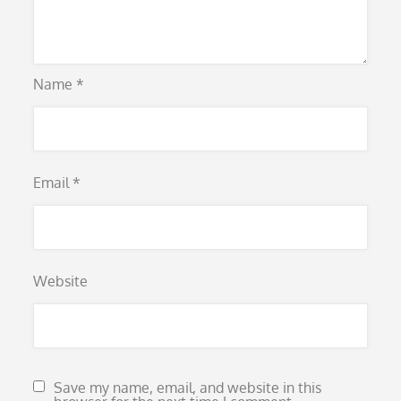
Name
*
Email
*
Website
Save my name, email, and website in this