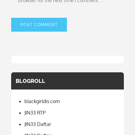
browser for the next time I comment.
BLOGROLL
blackgirldis.com
JIN33 RTP
JIN33 Daftar