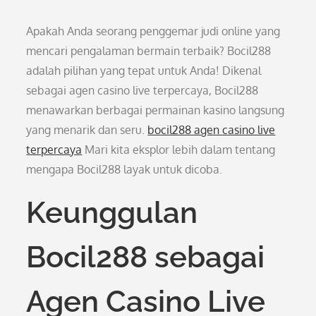
Apakah Anda seorang penggemar judi online yang
mencari pengalaman bermain terbaik? Bocil288
adalah pilihan yang tepat untuk Anda! Dikenal
sebagai agen casino live terpercaya, Bocil288
menawarkan berbagai permainan kasino langsung
yang menarik dan seru.
bocil288 agen casino live
terpercaya
Mari kita eksplor lebih dalam tentang
mengapa Bocil288 layak untuk dicoba.
Keunggulan
Bocil288 sebagai
Agen Casino Live