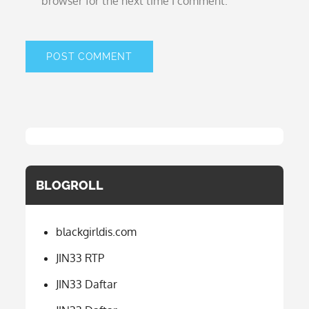
browser for the next time I comment.
BLOGROLL
blackgirldis.com
JIN33 RTP
JIN33 Daftar