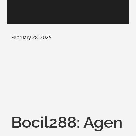
Posted
February 28, 2026
on
Bocil288: Agen