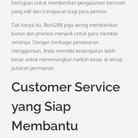
bertujuan untuk memberikan pengalaman bermain
yang adil dan transparan bagi para pemain.
Tak hanya itu, Bocil288 juga sering memberikan
bonus dan promosi menarik untuk para member
setianya. Dengan berbagai penawaran
menggiurkan, Anda memiliki kesempatan lebih
besar untuk memenangkan hadiah besar di setiap
putaran permainan.
Customer Service
yang Siap
Membantu