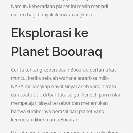
Namun, keberadaan planet ini masih menjadi
misteri bagi banyak ilmuwan angkasa.
Eksplorasi ke
Planet Boouraq
Cerita tentang keberadaan Boouraq pertama kali
muncul ketika sebuah wahana antariksa milik
NASA menangkap sinyal-sinyal aneh yang berasal
dari suatu titik di luar tata surya. Peneliti pun mulai
mempelajari sinyal tersebut dan menemukan
bahwa sumbernya berasal dari planet yang
kemudian diberi nama Boouraq.
Para ilmuwan pun mulai merancang misi eksplorasi