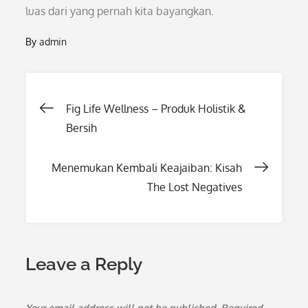
luas dari yang pernah kita bayangkan.
By
admin
Post
Fig Life Wellness – Produk Holistik &
Bersih
navigation
Menemukan Kembali Keajaiban: Kisah
The Lost Negatives
Leave a Reply
Your email address will not be published.
Required