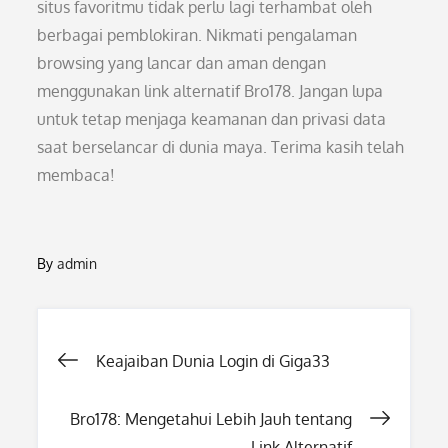
situs favoritmu tidak perlu lagi terhambat oleh
berbagai pemblokiran. Nikmati pengalaman
browsing yang lancar dan aman dengan
menggunakan link alternatif Bro178. Jangan lupa
untuk tetap menjaga keamanan dan privasi data
saat berselancar di dunia maya. Terima kasih telah
membaca!
By
admin
Post
Keajaiban Dunia Login di Giga33
navigation
Bro178: Mengetahui Lebih Jauh tentang
Link Alternatif