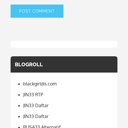
BLOGROLL
blackgirldis.com
JIN33 RTP
JIN33 Daftar
JIN33 Daftar
RUSA33 Alternatif