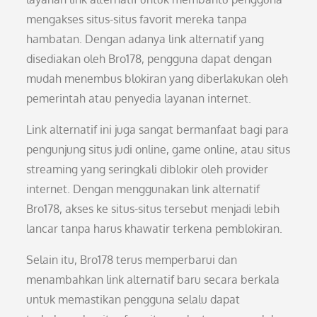
mengakses situs-situs favorit mereka tanpa
hambatan. Dengan adanya link alternatif yang
disediakan oleh Bro178, pengguna dapat dengan
mudah menembus blokiran yang diberlakukan oleh
pemerintah atau penyedia layanan internet.
Link alternatif ini juga sangat bermanfaat bagi para
pengunjung situs judi online, game online, atau situs
streaming yang seringkali diblokir oleh provider
internet. Dengan menggunakan link alternatif
Bro178, akses ke situs-situs tersebut menjadi lebih
lancar tanpa harus khawatir terkena pemblokiran.
Selain itu, Bro178 terus memperbarui dan
menambahkan link alternatif baru secara berkala
untuk memastikan pengguna selalu dapat