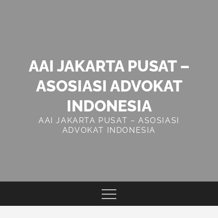
Skip
to
content
AAI JAKARTA PUSAT –
ASOSIASI ADVOKAT
INDONESIA
AAI JAKARTA PUSAT – ASOSIASI
ADVOKAT INDONESIA