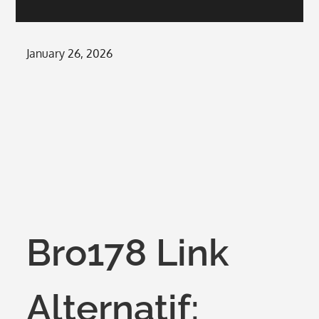
Posted
January 26, 2026
on
Bro178 Link
Alternatif: