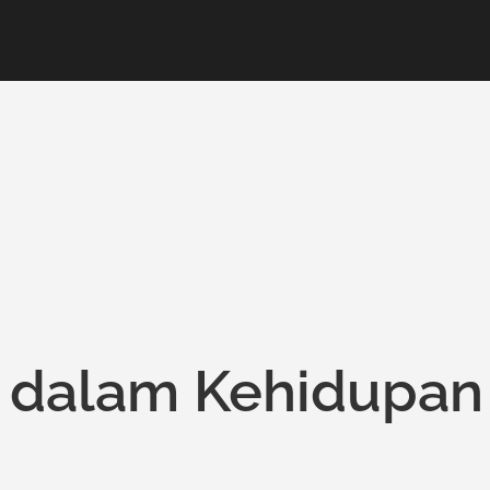
k dalam Kehidupan
l