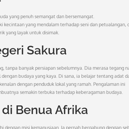
 muda yang penuh semangat dan bersemangat.
ki kecintaan yang mendalam terhadap seni dan petualangan, 
k yang layak untuk disimak.
geri Sakura
pang, tanpa banyak persiapan sebelumnya. Dia merasa tegang 
 dengan budaya yang kaya. Di sana, ia belajar tentang adat d
berkenalan dengan penduduk lokal yang ramah. Pengalaman ini
buatnya semakin terbuka terhadap keberagaman budaya.
di Benua Afrika
nuhi dengan misi kemanusiaan. Ia pernah bergabung dengan s