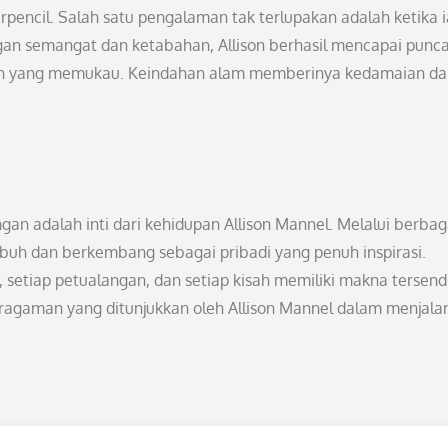
rpencil. Salah satu pengalaman tak terlupakan adalah ketika i
gan semangat dan ketabahan, Allison berhasil mencapai punc
an yang memukau. Keindahan alam memberinya kedamaian da
an adalah inti dari kehidupan Allison Mannel. Melalui berbag
mbuh dan berkembang sebagai pribadi yang penuh inspirasi.
setiap petualangan, dan setiap kisah memiliki makna tersendi
eragaman yang ditunjukkan oleh Allison Mannel dalam menjala