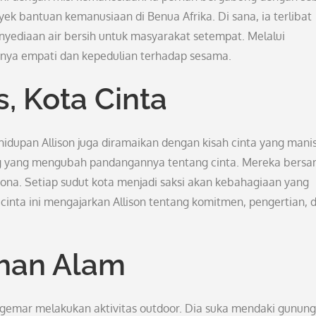
oyek bantuan kemanusiaan di Benua Afrika. Di sana, ia terlibat
ediaan air bersih untuk masyarakat setempat. Melalui
ngnya empati dan kepedulian terhadap sesama.
s, Kota Cinta
idupan Allison juga diramaikan dengan kisah cinta yang manis
g yang mengubah pandangannya tentang cinta. Mereka bersa
sona. Setiap sudut kota menjadi saksi akan kebahagiaan yang
 cinta ini mengajarkan Allison tentang komitmen, pengertian, 
ahan Alam
ng gemar melakukan aktivitas outdoor. Dia suka mendaki gunung