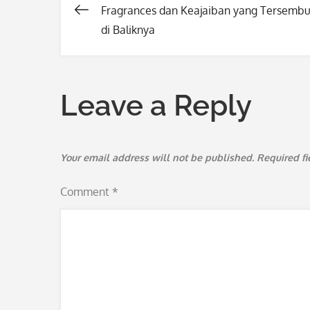
Fragrances dan Keajaiban yang Tersembu
Post
di Baliknya
navigation
Leave a Reply
Your email address will not be published.
Required f
Comment
*