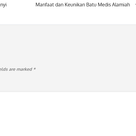
nyi
Manfaat dan Keunikan Batu Medis Alamiah
ields are marked
*