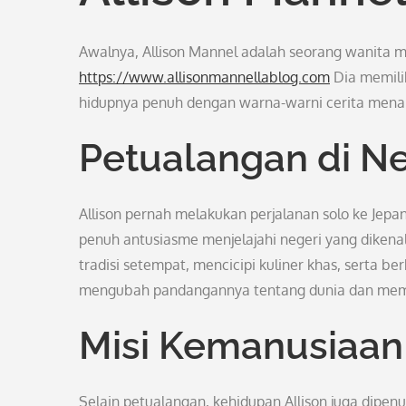
Awalnya, Allison Mannel adalah seorang wanita
https://www.allisonmannellablog.com
Dia memili
hidupnya penuh dengan warna-warni cerita menari
Petualangan di Ne
Allison pernah melakukan perjalanan solo ke Je
penuh antusiasme menjelajahi negeri yang dikenal
tradisi setempat, mencicipi kuliner khas, serta 
mengubah pandangannya tentang dunia dan mem
Misi Kemanusiaan 
Selain petualangan, kehidupan Allison juga dipe