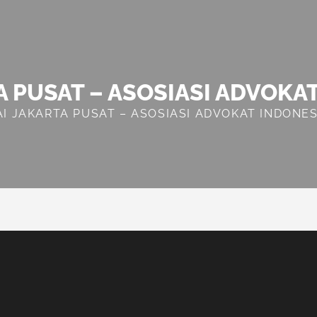
A PUSAT – ASOSIASI ADVOKA
AI JAKARTA PUSAT – ASOSIASI ADVOKAT INDONES