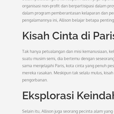
organisasi non-profit dan berpartisipasi dalam pr
dalam program pemberantasan kelaparan dan peny
pengalamannya ini, Allison belajar betapa penti
Kisah Cinta di Pari
Tak hanya petualangan dan misi kemanusiaan, keh
suatu musim semi, dia bertemu dengan seseoran
sama menjelajahi Paris, kota cinta yang penuh pe
mereka rasakan. Meskipun tak selalu mulus, kisah
pengorbanan.
Eksplorasi Keind
Selain itu, Allison juga seorang pecinta alam ya