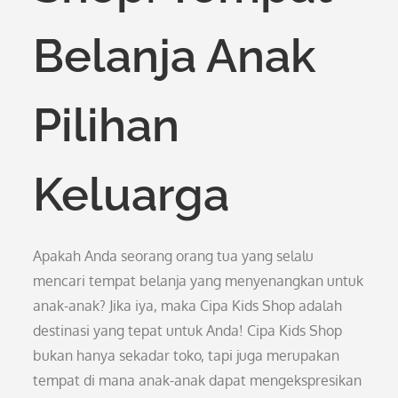
Belanja Anak
Pilihan
Keluarga
Apakah Anda seorang orang tua yang selalu
mencari tempat belanja yang menyenangkan untuk
anak-anak? Jika iya, maka Cipa Kids Shop adalah
destinasi yang tepat untuk Anda! Cipa Kids Shop
bukan hanya sekadar toko, tapi juga merupakan
tempat di mana anak-anak dapat mengekspresikan