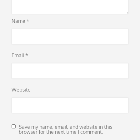
Name
*
Email
*
Website
Save my name, email, and website in this
browser for the next time I comment.