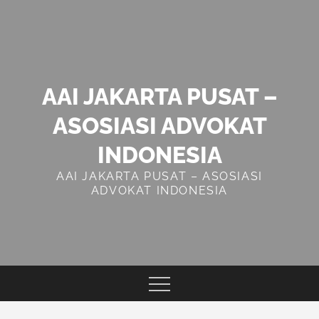
Skip
to
content
AAI JAKARTA PUSAT –
ASOSIASI ADVOKAT
INDONESIA
AAI JAKARTA PUSAT – ASOSIASI
ADVOKAT INDONESIA