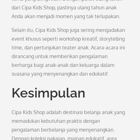
dari Cipa Kids Shop, pastinya ulang tahun anak
Anda akan menjadi momen yang tak terlupakan.
Selain itu, Cipa Kids Shop juga sering mengadakan
event khusus seperti workshop kreatif, storytelling
time, dan pertunjukan teater anak. Acara-acara ini
dirancang untuk memberikan pengalaman
berharga bagi anak-anak dan keluarga dalam
suasana yang menyenangkan dan edukatif.
Kesimpulan
Cipa Kids Shop adalah destinasi belanja anak yang
memadukan kebutuhan praktis dengan
pengalaman berbelanja yang menyenangkan.
Dengan koleksi pakaian, mainan edukatif, area