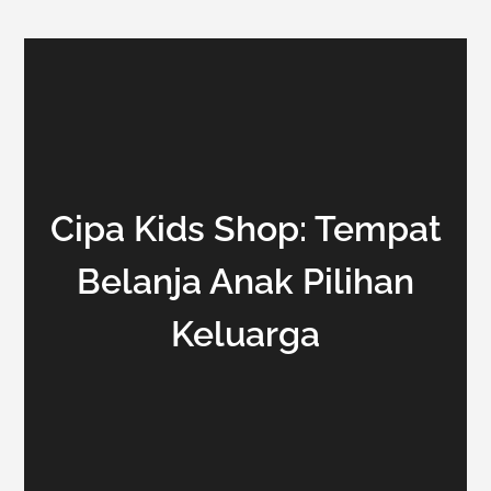
Cipa Kids Shop: Tempat
Belanja Anak Pilihan
Keluarga