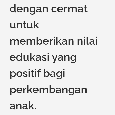
dengan cermat
untuk
memberikan nilai
edukasi yang
positif bagi
perkembangan
anak.