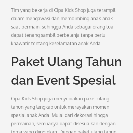
Tim yang bekerja di Cipa Kids Shop juga terampil
dalam mengawasi dan membimbing anak-anak
saat bermain, sehingga Anda sebagai orang tua
dapat tenang sambil berbelanja tanpa perlu
khawatir tentang keselamatan anak Anda.
Paket Ulang Tahun
dan Event Spesial
Cipa Kids Shop juga menyediakan paket ulang
tahun yang lengkap untuk merayakan momen
spesial anak Anda. Mulai dari dekorasi hingga
permainan, semuanya dapat disesuaikan dengan
tema yang diinginkan. Dengan paket ulang tahun