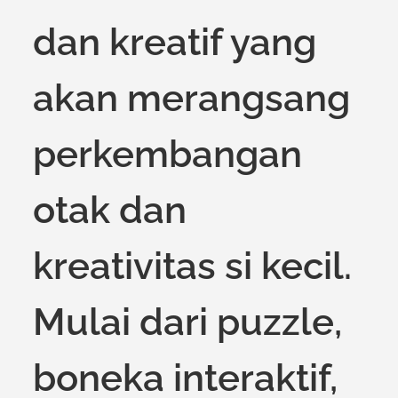
dan kreatif yang
akan merangsang
perkembangan
otak dan
kreativitas si kecil.
Mulai dari puzzle,
boneka interaktif,