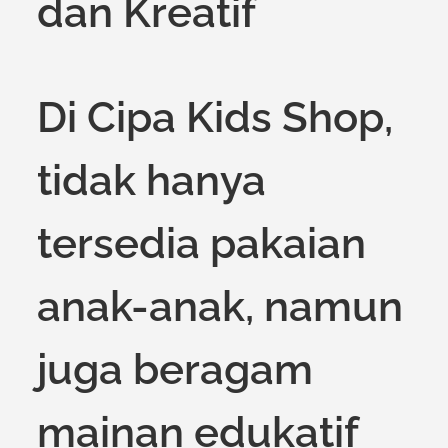
dan Kreatif
Di Cipa Kids Shop,
tidak hanya
tersedia pakaian
anak-anak, namun
juga beragam
mainan edukatif