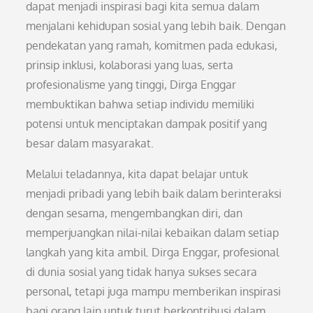
dapat menjadi inspirasi bagi kita semua dalam
menjalani kehidupan sosial yang lebih baik. Dengan
pendekatan yang ramah, komitmen pada edukasi,
prinsip inklusi, kolaborasi yang luas, serta
profesionalisme yang tinggi, Dirga Enggar
membuktikan bahwa setiap individu memiliki
potensi untuk menciptakan dampak positif yang
besar dalam masyarakat.
Melalui teladannya, kita dapat belajar untuk
menjadi pribadi yang lebih baik dalam berinteraksi
dengan sesama, mengembangkan diri, dan
memperjuangkan nilai-nilai kebaikan dalam setiap
langkah yang kita ambil. Dirga Enggar, profesional
di dunia sosial yang tidak hanya sukses secara
personal, tetapi juga mampu memberikan inspirasi
bagi orang lain untuk turut berkontribusi dalam