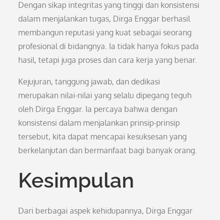
Dengan sikap integritas yang tinggi dan konsistensi
dalam menjalankan tugas, Dirga Enggar berhasil
membangun reputasi yang kuat sebagai seorang
profesional di bidangnya. Ia tidak hanya fokus pada
hasil, tetapi juga proses dan cara kerja yang benar.
Kejujuran, tanggung jawab, dan dedikasi
merupakan nilai-nilai yang selalu dipegang teguh
oleh Dirga Enggar. Ia percaya bahwa dengan
konsistensi dalam menjalankan prinsip-prinsip
tersebut, kita dapat mencapai kesuksesan yang
berkelanjutan dan bermanfaat bagi banyak orang.
Kesimpulan
Dari berbagai aspek kehidupannya, Dirga Enggar