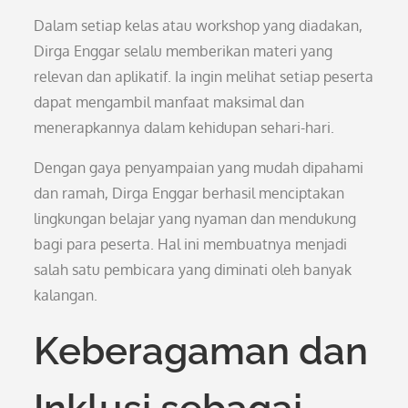
Dalam setiap kelas atau workshop yang diadakan,
Dirga Enggar selalu memberikan materi yang
relevan dan aplikatif. Ia ingin melihat setiap peserta
dapat mengambil manfaat maksimal dan
menerapkannya dalam kehidupan sehari-hari.
Dengan gaya penyampaian yang mudah dipahami
dan ramah, Dirga Enggar berhasil menciptakan
lingkungan belajar yang nyaman dan mendukung
bagi para peserta. Hal ini membuatnya menjadi
salah satu pembicara yang diminati oleh banyak
kalangan.
Keberagaman dan