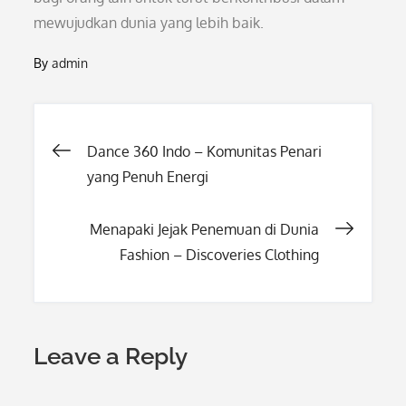
mewujudkan dunia yang lebih baik.
By
admin
Post
Dance 360 Indo – Komunitas Penari
yang Penuh Energi
navigation
Menapaki Jejak Penemuan di Dunia
Fashion – Discoveries Clothing
Leave a Reply