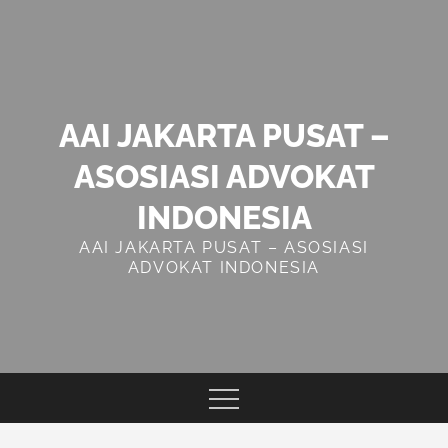
Skip
to
content
AAI JAKARTA PUSAT –
ASOSIASI ADVOKAT
INDONESIA
AAI JAKARTA PUSAT – ASOSIASI
ADVOKAT INDONESIA