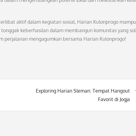
tra dalam mengembangkan potensi lokal dan melestarikan kear
erlibat aktif dalam kegiatan sosial, Harian Kulonprogo mamp
 tonggak keberhasilan dalam membangun komunitas yang sol
dalam perjalanan mengagumkan bersama Harian Kulonprogo!
Exploring Harian Sleman: Tempat Hangout
Favorit di Jogja