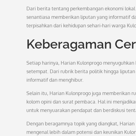
Dari berita tentang perkembangan ekonomi lokal 
senantiasa memberikan liputan yang informatif d
terpisahkan dari kehidupan sehari-hari warga Kul
Keberagaman Ceri
Setiap harinya, Harian Kulonprogo menyuguhkan
setempat. Dari rubrik berita politik hingga liput
informatif dan menghibur.
Selain itu, Harian Kulonprogo juga memberikan r
kolom opini dan surat pembaca. Hal ini menjadika
untuk menyuarakan pendapat dan berdiskusi tent
Dengan beragamnya topik yang diangkat, Harian K
mengenal lebih dalam potensi dan keunikan Kulo