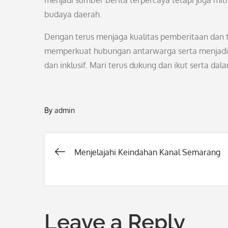
menjadi sumber berita terpercaya tetapi juga mi
budaya daerah.
Dengan terus menjaga kualitas pemberitaan dan t
memperkuat hubungan antarwarga serta menjadi
dan inklusif. Mari terus dukung dan ikut serta 
By
admin
Menjelajahi Keindahan Kanal Semarang
Post
navigation
Leave a Reply