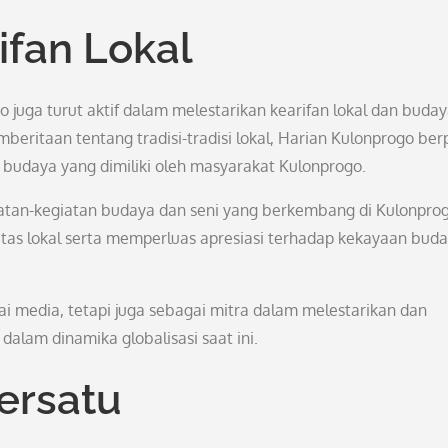
ifan Lokal
 juga turut aktif dalam melestarikan kearifan lokal dan buda
eritaan tentang tradisi-tradisi lokal, Harian Kulonprogo ber
budaya yang dimiliki oleh masyarakat Kulonprogo.
tan-kegiatan budaya dan seni yang berkembang di Kulonprog
as lokal serta memperluas apresiasi terhadap kekayaan bud
 media, tetapi juga sebagai mitra dalam melestarikan dan
alam dinamika globalisasi saat ini.
ersatu