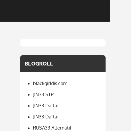
BLOGROLL
blackgirldis.com
JIN33 RTP
JIN33 Daftar
JIN33 Daftar
RUSA33 Alternatif