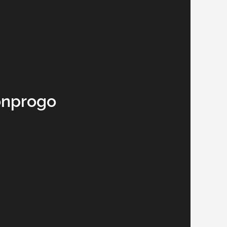
onprogo