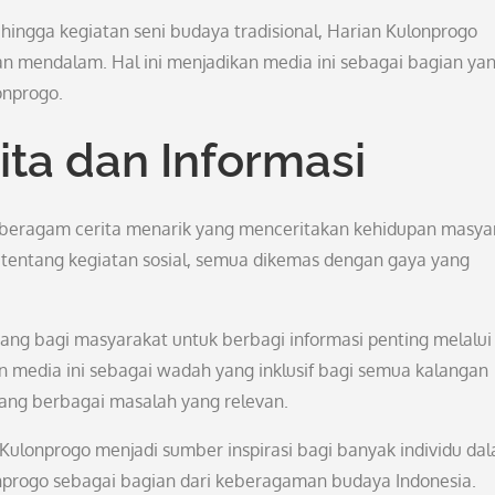
hingga kegiatan seni budaya tradisional, Harian Kulonprogo
an mendalam. Hal ini menjadikan media ini sebagai bagian yan
onprogo.
ta dan Informasi
 beragam cerita menarik yang menceritakan kehidupan masya
an tentang kegiatan sosial, semua dikemas dengan gaya yang
uang bagi masyarakat untuk berbagi informasi penting melalui
n media ini sebagai wadah yang inklusif bagi semua kalangan
ang berbagai masalah yang relevan.
ulonprogo menjadi sumber inspirasi bagi banyak individu da
nprogo sebagai bagian dari keberagaman budaya Indonesia.