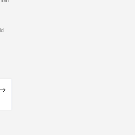
ifan
u
id