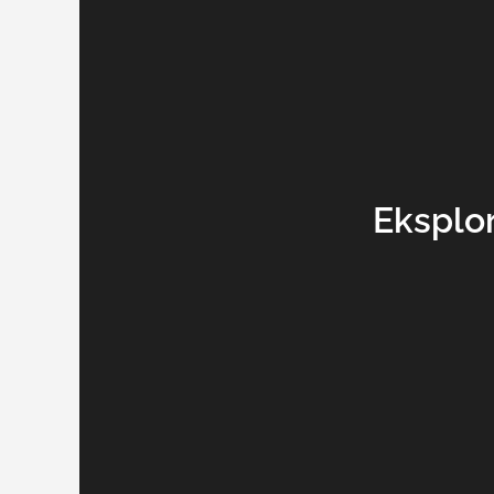
Eksplo