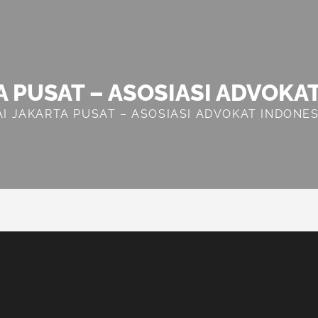
A PUSAT – ASOSIASI ADVOKA
AI JAKARTA PUSAT – ASOSIASI ADVOKAT INDONES