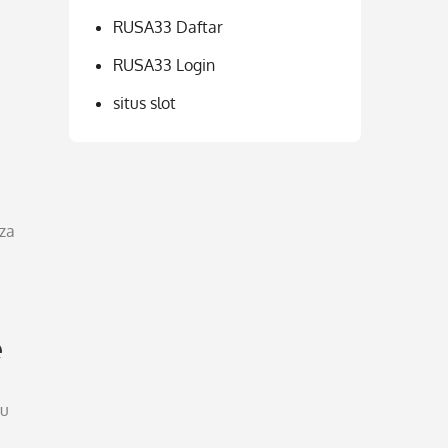
RUSA33 Daftar
RUSA33 Login
situs slot
za
e
tu