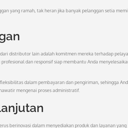
ggan yang ramah, tak heran jika banyak pelanggan setia memi
.
ggan
ari distributor lain adalah komitmen mereka terhadap pelay
g profesional dan responsif siap membantu Anda menyelesaika
 fleksibilitas dalam pembayaran dan pengiriman, sehingga An
awatir mengenai proses administratif.
lanjutan
terus berinovasi dalam menyediakan produk dan layanan yang