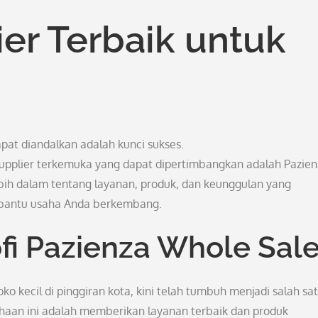
er Terbaik untuk
pat diandalkan adalah kunci sukses.
upplier terkemuka yang dapat dipertimbangkan adalah Pazien
 lebih dalam tentang layanan, produk, dan keunggulan yang
mbantu usaha Anda berkembang.
ofi Pazienza Whole Sal
o kecil di pinggiran kota, kini telah tumbuh menjadi salah sa
usahaan ini adalah memberikan layanan terbaik dan produk