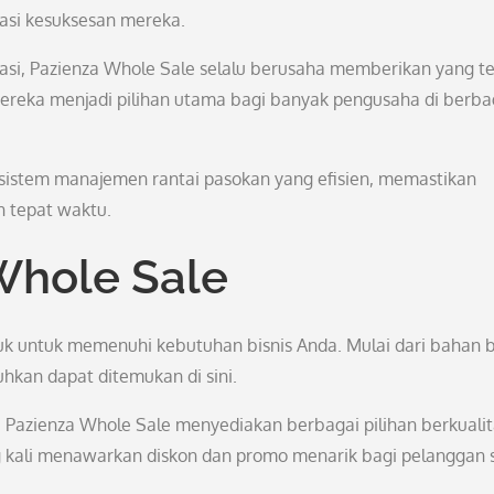
dasi kesuksesan mereka.
vasi, Pazienza Whole Sale selalu berusaha memberikan yang t
reka menjadi pilihan utama bagi banyak pengusaha di berba
 sistem manajemen rantai pasokan yang efisien, memastikan
n tepat waktu.
Whole Sale
 untuk memenuhi kebutuhan bisnis Anda. Mulai dari bahan 
uhkan dapat ditemukan di sini.
 Pazienza Whole Sale menyediakan berbagai pilihan berkualit
g kali menawarkan diskon dan promo menarik bagi pelanggan 