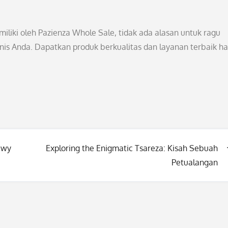
liki oleh Pazienza Whole Sale, tidak ada alasan untuk ragu
nis Anda. Dapatkan produk berkualitas dan layanan terbaik h
uwy
Exploring the Enigmatic Tsareza: Kisah Sebuah
Petualangan