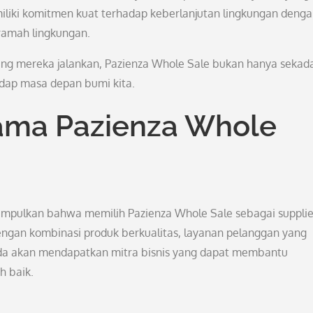
iliki komitmen kuat terhadap keberlanjutan lingkungan deng
ramah lingkungan.
yang mereka jalankan, Pazienza Whole Sale bukan hanya sekad
hadap masa depan bumi kita.
ama Pazienza Whole
isimpulkan bahwa memilih Pazienza Whole Sale sebagai supplie
engan kombinasi produk berkualitas, layanan pelanggan yang
nda akan mendapatkan mitra bisnis yang dapat membantu
h baik.