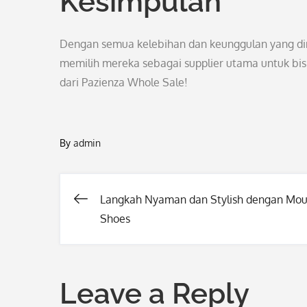
Kesimpulan
Dengan semua kelebihan dan keunggulan yang dimi
memilih mereka sebagai supplier utama untuk bis
dari Pazienza Whole Sale!
By
admin
Langkah Nyaman dan Stylish dengan Mo
Post
Shoes
navigation
Leave a Reply