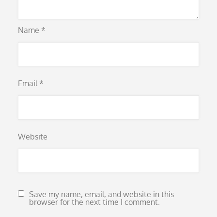
Name
*
Email
*
Website
Save my name, email, and website in this
browser for the next time I comment.