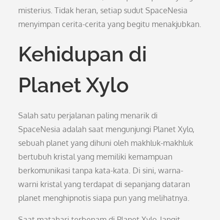
misterius. Tidak heran, setiap sudut SpaceNesia
menyimpan cerita-cerita yang begitu menakjubkan.
Kehidupan di
Planet Xylo
Salah satu perjalanan paling menarik di
SpaceNesia adalah saat mengunjungi Planet Xylo,
sebuah planet yang dihuni oleh makhluk-makhluk
bertubuh kristal yang memiliki kemampuan
berkomunikasi tanpa kata-kata. Di sini, warna-
warni kristal yang terdapat di sepanjang dataran
planet menghipnotis siapa pun yang melihatnya.
Saat matahari terbenam di Planet Xylo, langit