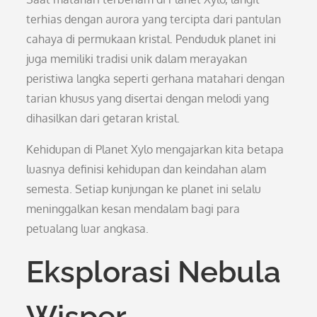
terhias dengan aurora yang tercipta dari pantulan
cahaya di permukaan kristal. Penduduk planet ini
juga memiliki tradisi unik dalam merayakan
peristiwa langka seperti gerhana matahari dengan
tarian khusus yang disertai dengan melodi yang
dihasilkan dari getaran kristal.
Kehidupan di Planet Xylo mengajarkan kita betapa
luasnya definisi kehidupan dan keindahan alam
semesta. Setiap kunjungan ke planet ini selalu
meninggalkan kesan mendalam bagi para
petualang luar angkasa.
Eksplorasi Nebula
Wisper