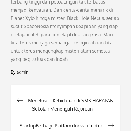
terbang tinggi dan petualangan tak terbatas
menjadi kenyataan. Dari cerita-cerita menarik di
Planet Xylo hingga misteri Black Hole Nexus, setiap
sudut SpaceNesia menyimpan keajaiban yang siap
dijelajahi oleh para penjelajah luar angkasa. Mari
kita terus menjaga semangat keingintahuan kita
untuk terus mengungkap misteri alam semesta
yang begitu luas dan indah.
By
admin
Post
Menelusuri Kehidupan di SMK HARAPAN
– Sekolah Menengah Kejuruan
navigation
StartupBerbagi: Platform Inovatif untuk