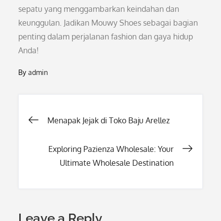
sepatu yang menggambarkan keindahan dan
keunggulan. Jadikan Mouwy Shoes sebagai bagian
penting dalam perjalanan fashion dan gaya hidup
Anda!
By
admin
Post
Menapak Jejak di Toko Baju Arellez
navigation
Exploring Pazienza Wholesale: Your
Ultimate Wholesale Destination
Leave a Reply