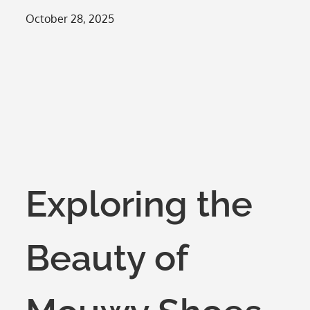
Posted
October 28, 2025
on
Exploring the
Beauty of