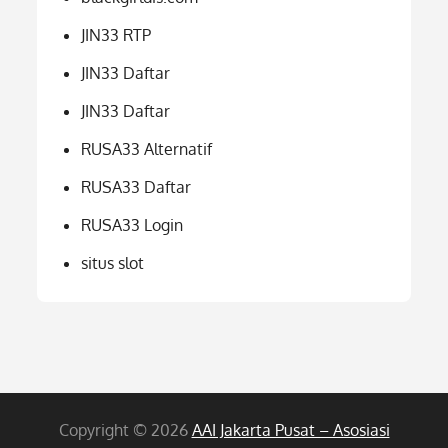
JIN33 RTP
JIN33 Daftar
JIN33 Daftar
RUSA33 Alternatif
RUSA33 Daftar
RUSA33 Login
situs slot
Copyright © 2026
AAI Jakarta Pusat – Asosiasi