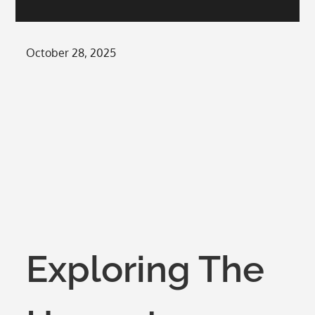
Posted
October 28, 2025
on
Exploring The