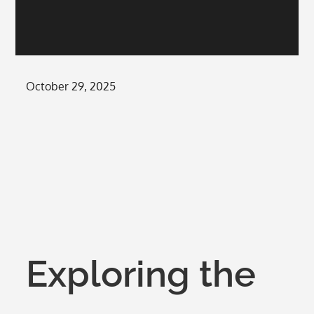
Posted
October 29, 2025
on
Exploring the