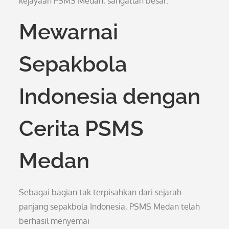
kejayaan PSMS Medan, sangatlah besar.
Mewarnai
Sepakbola
Indonesia dengan
Cerita PSMS
Medan
Sebagai bagian tak terpisahkan dari sejarah
panjang sepakbola Indonesia, PSMS Medan telah
berhasil menyemai