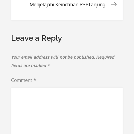
navigation
Menjelajahi Keindahan RSPTanjung
Leave a Reply
Your email address will not be published.
Required
fields are marked
*
Comment
*