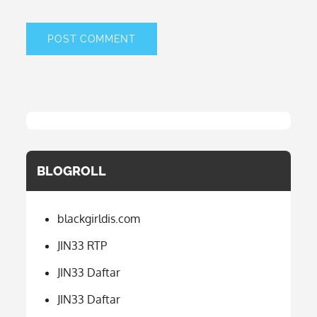
BLOGROLL
blackgirldis.com
JIN33 RTP
JIN33 Daftar
JIN33 Daftar