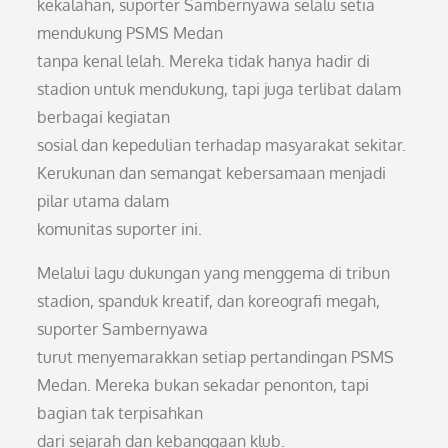
kekalahan, suporter Sambernyawa selalu setia
mendukung PSMS Medan
tanpa kenal lelah. Mereka tidak hanya hadir di
stadion untuk mendukung, tapi juga terlibat dalam
berbagai kegiatan
sosial dan kepedulian terhadap masyarakat sekitar.
Kerukunan dan semangat kebersamaan menjadi
pilar utama dalam
komunitas suporter ini.
Melalui lagu dukungan yang menggema di tribun
stadion, spanduk kreatif, dan koreografi megah,
suporter Sambernyawa
turut menyemarakkan setiap pertandingan PSMS
Medan. Mereka bukan sekadar penonton, tapi
bagian tak terpisahkan
dari sejarah dan kebanggaan klub.