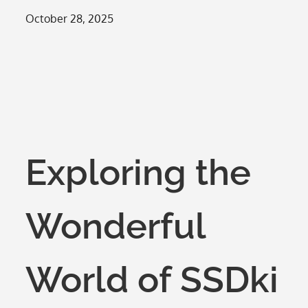
Posted
October 28, 2025
on
Exploring the
Wonderful
World of SSDki