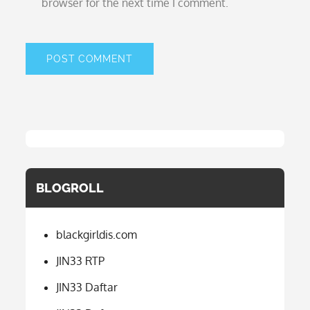
browser for the next time I comment.
BLOGROLL
blackgirldis.com
JIN33 RTP
JIN33 Daftar