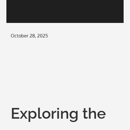
Posted
October 28, 2025
on
Exploring the