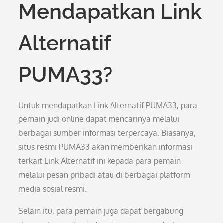
Mendapatkan Link
Alternatif
PUMA33?
Untuk mendapatkan Link Alternatif PUMA33, para
pemain judi online dapat mencarinya melalui
berbagai sumber informasi terpercaya. Biasanya,
situs resmi PUMA33 akan memberikan informasi
terkait Link Alternatif ini kepada para pemain
melalui pesan pribadi atau di berbagai platform
media sosial resmi.
Selain itu, para pemain juga dapat bergabung