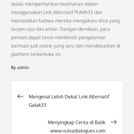
selalu memperhatikan keamanan dalam
menggunakan Link Alternatif PUMA33 dan
memastikan bahwa mereka mengakses situs yang
terpercaya dan aman. Dengan demikian, para
pemain dapat terus menikmati pengalaman
bermain judi online yang seru dan mendebarkan di
platform terkemuka ini.
By
admin
Post
Mengenal Lebih Dekat Link Alternatif
Galak33
navigation
Menyingkap Cerita di Balik
www.vulvadialogues.com