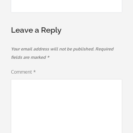
Leave a Reply
Your email address will not be published.
Required
fields are marked
*
Comment
*