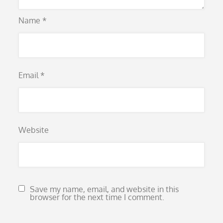
Name
*
Email
*
Website
Save my name, email, and website in this
browser for the next time I comment.