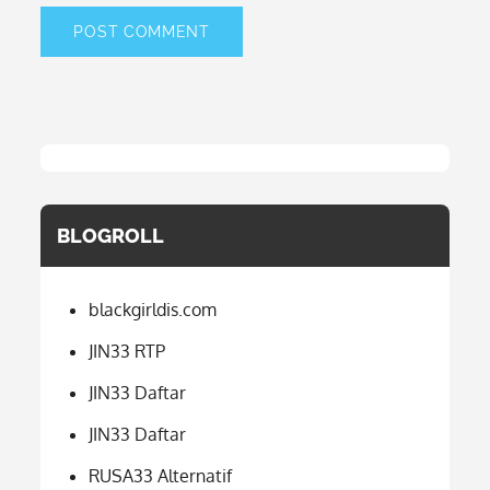
BLOGROLL
blackgirldis.com
JIN33 RTP
JIN33 Daftar
JIN33 Daftar
RUSA33 Alternatif