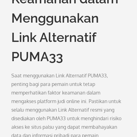
Menggunakan
Link Alternatif
PUMA33
Saat menggunakan Link Alternatif PUMA33,
penting bagi para pemain untuk tetap
memperhatikan faktor keamanan dalam
mengakses platform judi online ini. Pastikan untuk
selalu menggunakan Link Alternatif resmi yang
disediakan oleh PUMA33 untuk menghindari risiko
akses ke situs palsu yang dapat membahayakan
data dan informasi pribadi para pemain.