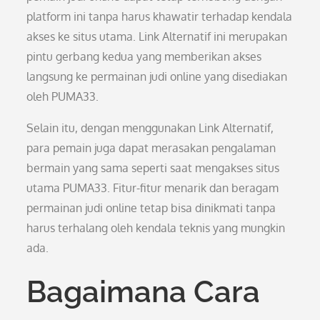
platform ini tanpa harus khawatir terhadap kendala
akses ke situs utama. Link Alternatif ini merupakan
pintu gerbang kedua yang memberikan akses
langsung ke permainan judi online yang disediakan
oleh PUMA33.
Selain itu, dengan menggunakan Link Alternatif,
para pemain juga dapat merasakan pengalaman
bermain yang sama seperti saat mengakses situs
utama PUMA33. Fitur-fitur menarik dan beragam
permainan judi online tetap bisa dinikmati tanpa
harus terhalang oleh kendala teknis yang mungkin
ada.
Bagaimana Cara