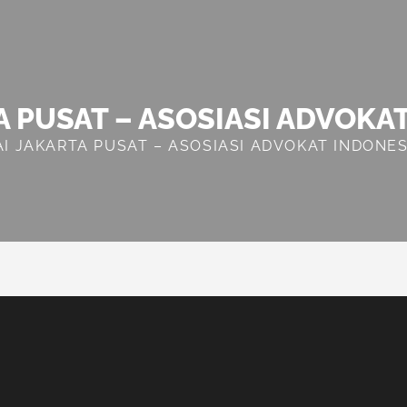
A PUSAT – ASOSIASI ADVOKA
AI JAKARTA PUSAT – ASOSIASI ADVOKAT INDONES