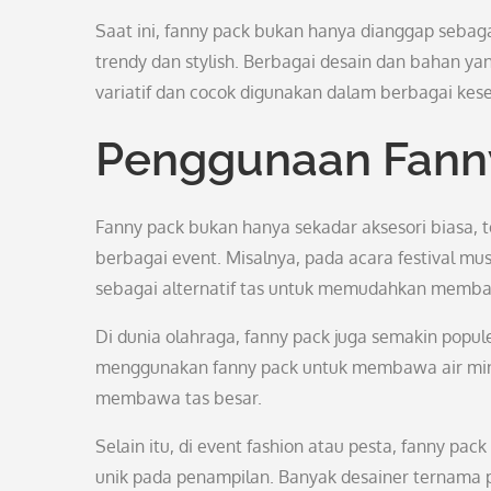
Saat ini, fanny pack bukan hanya dianggap sebagai
trendy dan stylish. Berbagai desain dan bahan y
variatif dan cocok digunakan dalam berbagai ke
Penggunaan Fanny
Fanny pack bukan hanya sekadar aksesori biasa, t
berbagai event. Misalnya, pada acara festival m
sebagai alternatif tas untuk memudahkan memba
Di dunia olahraga, fanny pack juga semakin popul
menggunakan fanny pack untuk membawa air minum,
membawa tas besar.
Selain itu, di event fashion atau pesta, fanny p
unik pada penampilan. Banyak desainer ternama 