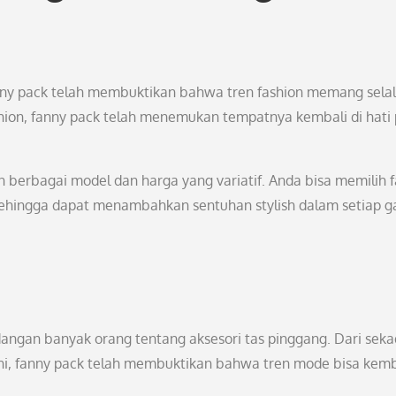
nny pack telah membuktikan bahwa tren fashion memang sela
shion, fanny pack telah menemukan tempatnya kembali di hati
n berbagai model dan harga yang variatif. Anda bisa memilih 
sehingga dapat menambahkan sentuhan stylish dalam setiap g
gan banyak orang tentang aksesori tas pinggang. Dari seka
ani, fanny pack telah membuktikan bahwa tren mode bisa kemb