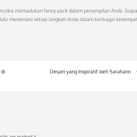
mencoba memadukan fanny pack dalam penampilan Anda. Siap
 selalu menemani setiap langkah Anda dalam berbagai kesempa
 di
Desain yang Inspiratif oleh Sarahann
ields are marked
*