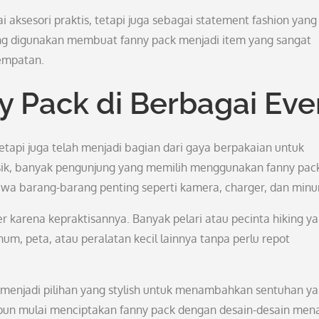
 aksesori praktis, tetapi juga sebagai statement fashion yang
ang digunakan membuat fanny pack menjadi item yang sangat
sempatan.
 Pack di Berbagai Eve
etapi juga telah menjadi bagian dari gaya berpakaian untuk
usik, banyak pengunjung yang memilih menggunakan fanny pac
wa barang-barang penting seperti kamera, charger, dan min
er karena kepraktisannya. Banyak pelari atau pecinta hiking y
 peta, atau peralatan kecil lainnya tanpa perlu repot
ack menjadi pilihan yang stylish untuk menambahkan sentuhan y
pun mulai menciptakan fanny pack dengan desain-desain mena