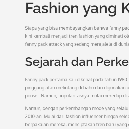
Fashion yang 
Siapa yang bisa membayangkan bahwa fanny pack,
kini kembali menjadi tren fashion yang diminati 
fanny pack attack yang sedang merajalela di duni
Sejarah dan Perk
Fanny pack pertama kali dikenal pada tahun 1980-a
pinggang atau melintang di bahu dan digunakan u
ponsel. Namun, popularitasnya mulai meredup di
Namun, dengan perkembangan mode yang selalu b
2010-an. Mulai dari fashion influencer hingga se
berpakaian mereka, menciptakan tren baru yang d