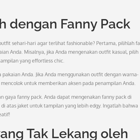
ch dengan Fanny Pack
t sehari-hari agar terlihat fashionable? Pertama, pilihlah f
an Anda. Misalnya, jika Anda mengenakan outfit kasual, pilih
mpilan yang effortless chic.
 pakaian Anda. Jika Anda menggunakan outfit dengan warna-
ng mencolok untuk memberikan aksen pada penampilan Anda.
an gaya fanny pack. Anda dapat mengenakan fanny pack di
di atas jaket untuk tampilan yang lebih edgy. Ingatlah bahwa
atif!
yang Tak Lekang oleh