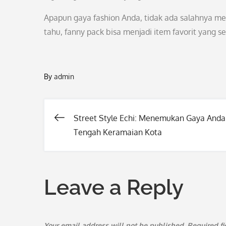
Apapun gaya fashion Anda, tidak ada salahnya 
tahu, fanny pack bisa menjadi item favorit yang
By
admin
Street Style Echi: Menemukan Gaya Anda
Post
Tengah Keramaian Kota
navigation
Leave a Reply
Your email address will not be published.
Required f