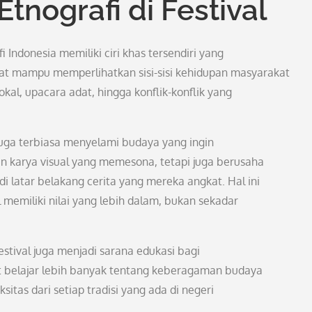
tnografi di Festival
i Indonesia memiliki ciri khas tersendiri yang
kat mampu memperlihatkan sisi-sisi kehidupan masyarakat
okal, upacara adat, hingga konflik-konflik yang
i juga terbiasa menyelami budaya yang ingin
 karya visual yang memesona, tetapi juga berusaha
atar belakang cerita yang mereka angkat. Hal ini
l memiliki nilai yang lebih dalam, bukan sekadar
festival juga menjadi sarana edukasi bagi
pat belajar lebih banyak tentang keberagaman budaya
tas dari setiap tradisi yang ada di negeri