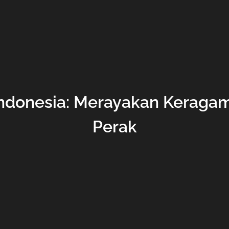
i Indonesia: Merayakan Kerag
Perak