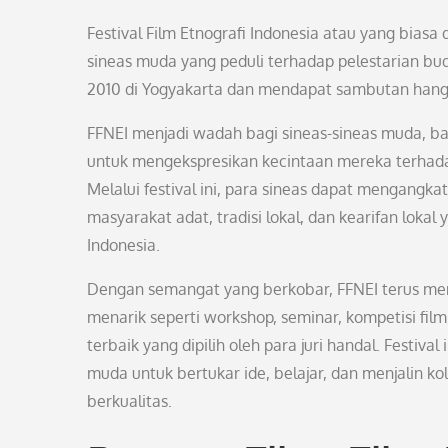
Festival Film Etnografi Indonesia atau yang biasa
sineas muda yang peduli terhadap pelestarian buda
2010 di Yogyakarta dan mendapat sambutan hangat
FFNEI menjadi wadah bagi sineas-sineas muda, bai
untuk mengekspresikan kecintaan mereka terhad
Melalui festival ini, para sineas dapat mengangka
masyarakat adat, tradisi lokal, dan kearifan lokal 
Indonesia.
Dengan semangat yang berkobar, FFNEI terus men
menarik seperti workshop, seminar, kompetisi film
terbaik yang dipilih oleh para juri handal. Festival
muda untuk bertukar ide, belajar, dan menjalin k
berkualitas.