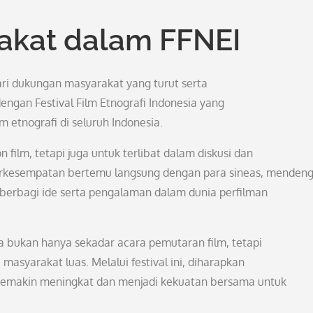
rakat dalam FFNEI
dari dukungan masyarakat yang turut serta
dengan Festival Film Etnografi Indonesia yang
 etnografi di seluruh Indonesia.
film, tetapi juga untuk terlibat dalam diskusi dan
rkesempatan bertemu langsung dengan para sineas, mendeng
a berbagi ide serta pengalaman dalam dunia perfilman
ia bukan hanya sekadar acara pemutaran film, tetapi
 masyarakat luas. Melalui festival ini, diharapkan
semakin meningkat dan menjadi kekuatan bersama untuk