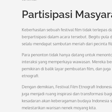
Partisipasi Masya
Keberhasilan sebuah festival film tidak terlepas 
berpartisipasi dalam acara tersebut. Begitu pula 
selalu mendapat sambutan meriah dari pecinta film
Para penonton tidak hanya datang untuk menonton 
interaksi yang memperkaya wawasan. Mereka be
pemikiran di balik layar pembuatan film, dan jug
etnografi.
Dengan demikian, Festival Film Etnografi Indones
juga menjadi ruang inspirasi dan transformasi bagi
kesadaran akan keberagaman budaya Indonesia 
melestarikan warisan nenek moyang kita.