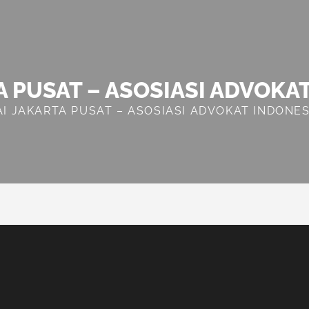
A PUSAT – ASOSIASI ADVOKA
AI JAKARTA PUSAT – ASOSIASI ADVOKAT INDONES