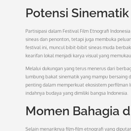
Potensi Sinematik
Partisipasi dalam Festival Film Etnografi Indon
sineas dan penonton, tetapi juga membuka peluan
festival ini, muncul bibit-bibit sineas muda berb
kearifan lokal menjadi karya visual yang memukau
Melalui dukungan yang terus menerus dari berbag
lumbung bakat sinematik yang mampu bersaing di 
penting dalam memperkuat ekosistem perfilman 
indahnya budaya yang dimiliki bangsa Indonesia.
Momen Bahagia di
Selain menariknya film-film etnografi yang diputar,