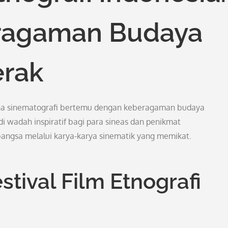
ragaman Budaya
erak
na sinematografi bertemu dengan keberagaman budaya
adi wadah inspiratif bagi para sineas dan penikmat
angsa melalui karya-karya sinematik yang memikat.
stival Film Etnografi