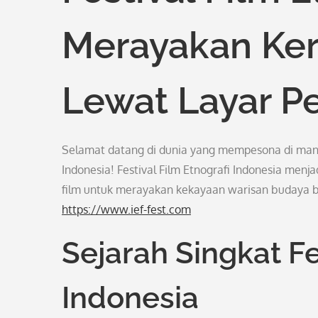
Merayakan Ke
Lewat Layar P
Selamat datang di dunia yang mempesona di ma
Indonesia! Festival Film Etnografi Indonesia menj
film untuk merayakan kekayaan warisan budaya b
https://www.ief-fest.com
Sejarah Singkat Fe
Indonesia