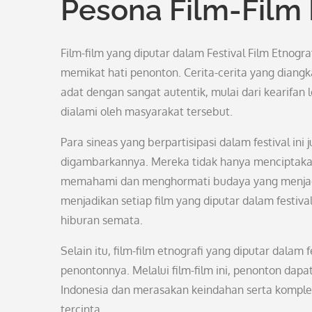
Pesona Film-Film E
Film-film yang diputar dalam Festival Film Etnograf
memikat hati penonton. Cerita-cerita yang diang
adat dengan sangat autentik, mulai dari kearifan l
dialami oleh masyarakat tersebut.
Para sineas yang berpartisipasi dalam festival in
digambarkannya. Mereka tidak hanya menciptakan
memahami dan menghormati budaya yang menjadi l
menjadikan setiap film yang diputar dalam festiva
hiburan semata.
Selain itu, film-film etnografi yang diputar dalam 
penontonnya. Melalui film-film ini, penonton da
Indonesia dan merasakan keindahan serta kompleksi
tercinta.