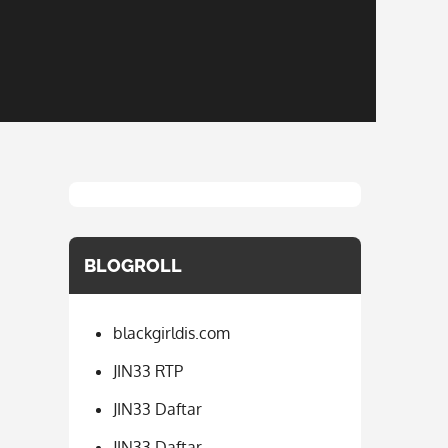
BLOGROLL
blackgirldis.com
JIN33 RTP
JIN33 Daftar
JIN33 Daftar