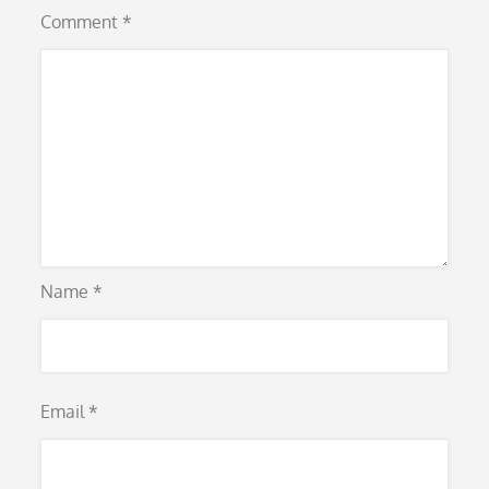
Comment
*
Name
*
Email
*