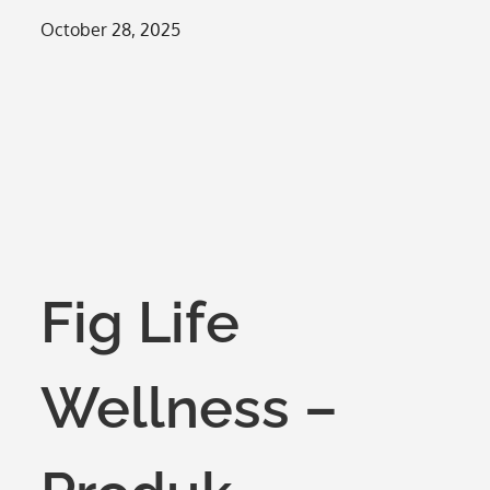
Posted
October 28, 2025
on
Fig Life
Wellness –