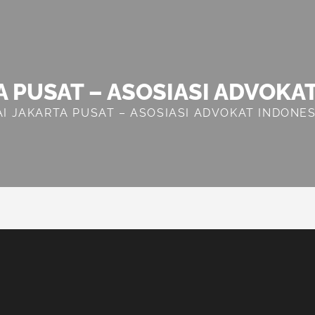
A PUSAT – ASOSIASI ADVOKA
AI JAKARTA PUSAT – ASOSIASI ADVOKAT INDONES