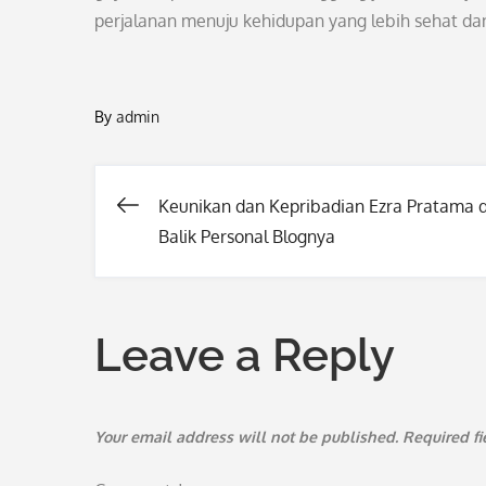
perjalanan menuju kehidupan yang lebih sehat dan
By
admin
Keunikan dan Kepribadian Ezra Pratama d
Post
Balik Personal Blognya
navigation
Leave a Reply
Your email address will not be published.
Required f