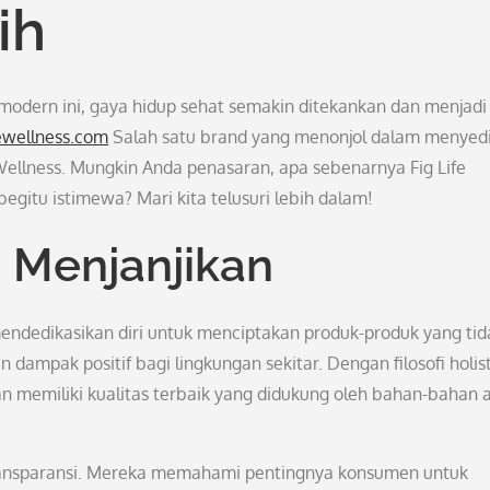
ih
a modern ini, gaya hidup sehat semakin ditekankan dan menjadi
fewellness.com
Salah satu brand yang menonjol dalam menyed
 Wellness. Mungkin Anda penasaran, apa sebenarnya Fig Life
itu istimewa? Mari kita telusuri lebih dalam!
 Menjanjikan
mendedikasikan diri untuk menciptakan produk-produk yang tid
ampak positif bagi lingkungan sekitar. Dengan filosofi holist
n memiliki kualitas terbaik yang didukung oleh bahan-bahan 
 transparansi. Mereka memahami pentingnya konsumen untuk