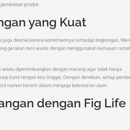
 pembelian produk.
ngan yang Kuat
ness juga dikenal karena komitmennya terhadap lingkungan. Me
ukung gerakan zero waste dengan menggunakan kemasan rama
ss selalu dipertimbangkan dengan matang agar tidak hanya
agi bumi tempat kita tinggal. Dengan demikian, setiap pembe
kecil namun berarti dalam menjaga kelestarian alam.
ngan dengan Fig Life