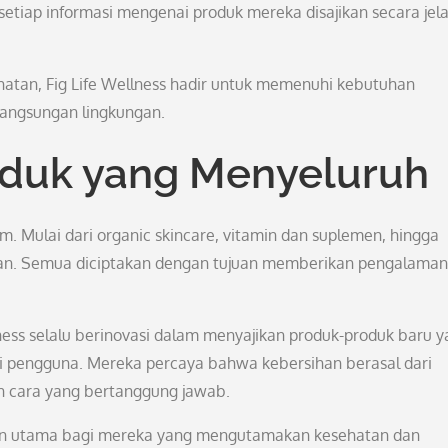
tiap informasi mengenai produk mereka disajikan secara jel
hatan, Fig Life Wellness hadir untuk memenuhi kebutuhan
langsungan lingkungan.
duk yang Menyeluruh
m. Mulai dari organic skincare, vitamin dan suplemen, hingga
an. Semua diciptakan dengan tujuan memberikan pengalaman
ness selalu berinovasi dalam menyajikan produk-produk baru 
 pengguna. Mereka percaya bahwa kebersihan berasal dari
n cara yang bertanggung jawab.
ilihan utama bagi mereka yang mengutamakan kesehatan dan