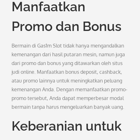
Manfaatkan
Promo dan Bonus
Bermain di Gas1m Slot tidak hanya mengandalkan
kemenangan dari hasil putaran mesin, namun juga
dari promo dan bonus yang ditawarkan oleh situs
judi online. Manfaatkan bonus deposit, cashback,
atau promo lainnya untuk meningkatkan peluang
kemenangan Anda. Dengan memanfaatkan promo-
promo tersebut, Anda dapat memperbesar modal
bermain tanpa harus mengeluarkan banyak uang.
Keberanian untuk