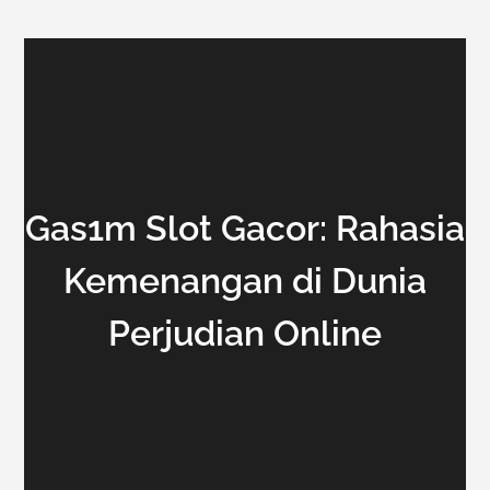
Gas1m Slot Gacor: Rahasia
Kemenangan di Dunia
Perjudian Online