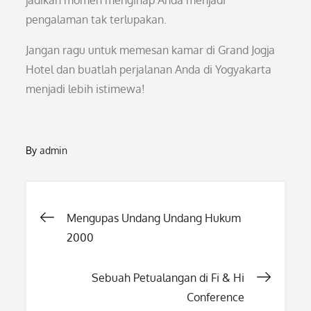
jadikan momen menginap Anda menjadi
pengalaman tak terlupakan.
Jangan ragu untuk memesan kamar di Grand Jogja
Hotel dan buatlah perjalanan Anda di Yogyakarta
menjadi lebih istimewa!
By
admin
Post
Mengupas Undang Undang Hukum
2000
navigation
Sebuah Petualangan di Fi & Hi
Conference