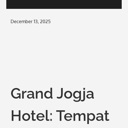
Posted
December 13, 2025
on
Grand Jogja
Hotel: Tempat