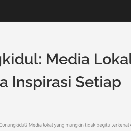
kidul: Media Loka
Inspirasi Setiap
nungkidul? Media lokal yang mungkin tidak begitu terkenal 