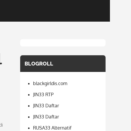
l
BLOGROLL
blackgirldis.com
JIN33 RTP
JIN33 Daftar
JIN33 Daftar
di
RUSA33 Alternatif