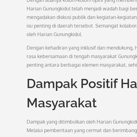
Dengan adanya kolom-kolom opini yang memberik
Harian Gunungkidul telah menjadi wadah bagi ber
mengadakan diskusi publik dan kegiatan-kegiatan
isu penting di daerah tersebut. Semangat kolabora
oleh Harian Gunungkidul.
Dengan kehadiran yang inklusif dan mendukung, 
rasa kebersamaan di tengah masyarakat Gunungk
penting antara berbagai elemen masyarakat, seh
Dampak Positif Ha
Masyarakat
Dampak yang ditimbulkan oleh Harian Gunungkidu
Melalui pemberitaan yang cermat dan berimbang