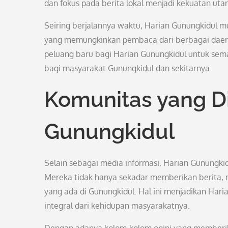
dan fokus pada berita lokal menjadi kekuatan utam
Seiring berjalannya waktu, Harian Gunungkidul m
yang memungkinkan pembaca dari berbagai daerah
peluang baru bagi Harian Gunungkidul untuk sema
bagi masyarakat Gunungkidul dan sekitarnya.
Komunitas yang D
Gunungkidul
Selain sebagai media informasi, Harian Gunungkid
Mereka tidak hanya sekadar memberikan berita, n
yang ada di Gunungkidul. Hal ini menjadikan Haria
integral dari kehidupan masyarakatnya.