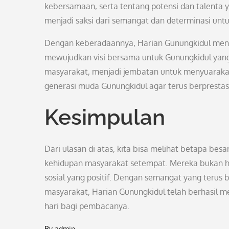
kebersamaan, serta tentang potensi dan talenta 
menjadi saksi dari semangat dan determinasi un
Dengan keberadaannya, Harian Gunungkidul meng
mewujudkan visi bersama untuk Gunungkidul yang 
masyarakat, menjadi jembatan untuk menyuarakan 
generasi muda Gunungkidul agar terus berprestas
Kesimpulan
Dari ulasan di atas, kita bisa melihat betapa bes
kehidupan masyarakat setempat. Mereka bukan ha
sosial yang positif. Dengan semangat yang terus
masyarakat, Harian Gunungkidul telah berhasil m
hari bagi pembacanya.
By
admin