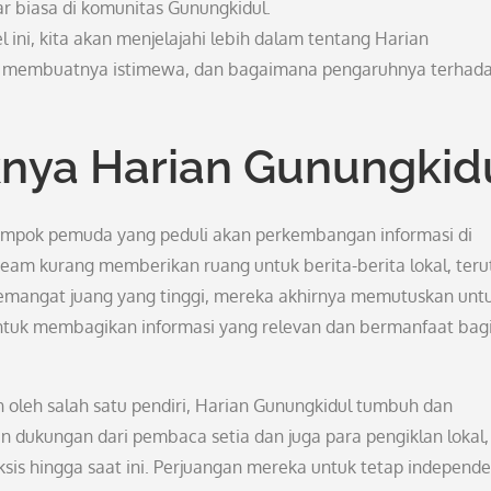
r biasa di komunitas Gunungkidul.
 ini, kita akan menjelajahi lebih dalam tentang Harian
ang membuatnya istimewa, dan bagaimana pengaruhnya terhad
knya Harian Gunungkid
ompok pemuda yang peduli akan perkembangan informasi di
am kurang memberikan ruang untuk berita-berita lokal, ter
semangat juang yang tinggi, mereka akhirnya memutuskan unt
ntuk membagikan informasi yang relevan dan bermanfaat bag
 oleh salah satu pendiri, Harian Gunungkidul tumbuh dan
 dukungan dari pembaca setia dan juga para pengiklan lokal,
is hingga saat ini. Perjuangan mereka untuk tetap independ