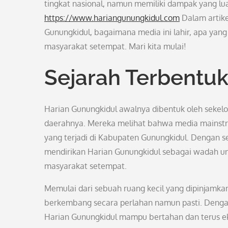
tingkat nasional, namun memiliki dampak yang lua
https://www.hariangunungkidul.com
Dalam artikel
Gunungkidul, bagaimana media ini lahir, apa y
masyarakat setempat. Mari kita mulai!
Sejarah Terbentu
Harian Gunungkidul awalnya dibentuk oleh sekel
daerahnya. Mereka melihat bahwa media mainstre
yang terjadi di Kabupaten Gunungkidul. Dengan 
mendirikan Harian Gunungkidul sebagai wadah u
masyarakat setempat.
Memulai dari sebuah ruang kecil yang dipinjamkan
berkembang secara perlahan namun pasti. Dengan
Harian Gunungkidul mampu bertahan dan terus eks