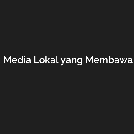
 Media Lokal yang Membawa I