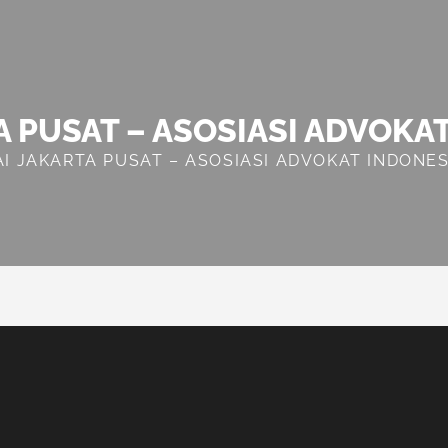
A PUSAT – ASOSIASI ADVOKA
AI JAKARTA PUSAT – ASOSIASI ADVOKAT INDONES