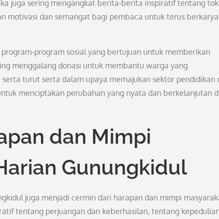
 juga sering mengangkat berita-berita inspiratif tentang tok
kan motivasi dan semangat bagi pembaca untuk terus berkarya
ki program-program sosial yang bertujuan untuk memberikan
sering menggalang donasi untuk membantu warga yang
erta turut serta dalam upaya memajukan sektor pendidikan 
untuk menciptakan perubahan yang nyata dan berkelanjutan d
apan dan Mimpi
Harian Gunungkidul
nungkidul juga menjadi cermin dari harapan dan mimpi masyarak
ratif tentang perjuangan dan keberhasilan, tentang kepedulia