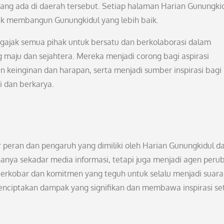
yang ada di daerah tersebut. Setiap halaman Harian Gunungki
tuk membangun Gunungkidul yang lebih baik.
ajak semua pihak untuk bersatu dan berkolaborasi dalam
maju dan sejahtera. Mereka menjadi corong bagi aspirasi
keinginan dan harapan, serta menjadi sumber inspirasi bagi
i dan berkarya.
ar peran dan pengaruh yang dimiliki oleh Harian Gunungkidul d
nya sekadar media informasi, tetapi juga menjadi agen peru
 berkobar dan komitmen yang teguh untuk selalu menjadi suara
enciptakan dampak yang signifikan dan membawa inspirasi se