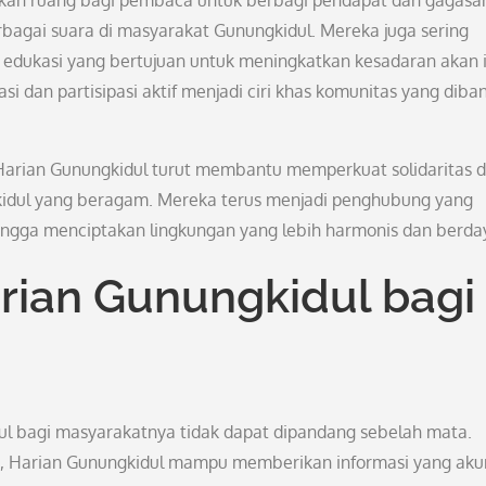
an ruang bagi pembaca untuk berbagi pendapat dan gagasa
bagai suara di masyarakat Gunungkidul. Mereka juga sering
 edukasi yang bertujuan untuk meningkatkan kesadaran akan i
si dan partisipasi aktif menjadi ciri khas komunitas yang diba
Harian Gunungkidul turut membantu memperkuat solidaritas 
idul yang beragam. Mereka terus menjadi penghubung yang
ingga menciptakan lingkungan yang lebih harmonis dan berda
rian Gunungkidul bagi
l bagi masyarakatnya tidak dapat dipandang sebelah mata.
, Harian Gunungkidul mampu memberikan informasi yang aku