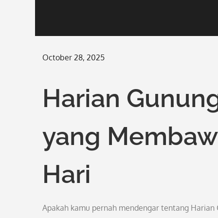
Posted
October 28, 2025
on
Harian Gunung
yang Membawa 
Hari
Apakah kamu pernah mendengar tentang Harian Gu