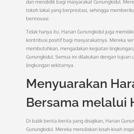
dan mendidik bagi masyarakat Gunungkidul. Mereka
tokoh lokal yang berprestasi, sehingga memberi
berinovasi.
Tidak hanya itu, Harian Gunungkidul juga memili
kontribusi positif bagi masyarakatnya. Mereka 
membutuhkan, mengadakan kegiatan lingkungan, s
Gunungkidul. Semua ini dilakukan dengan tujuan 
lingkungan sekitarnya.
Menyuarakan Har
Bersama melalui 
Di balik berita-berita yang disajikan, Harian Gu
Gunungkidul. Mereka menuliskan kisah-kisah inspi