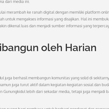
a dari media ini.
ulai merambah ke ranah digital dengan memiliki platform onli
 untuk mengakses informasi yang disajikan. Hal ini membuk
kin dikenal luas dan menjadi sumber informasi yang terperca
ibangun oleh Harian
ul juga berhasil membangun komunitas yang solid di sekitarn
amun juga turut aktif dalam kegiatan-kegiatan sosial dan bu
n Gunungkidul lebih dari sekadar media, tetapi juga menjadi 