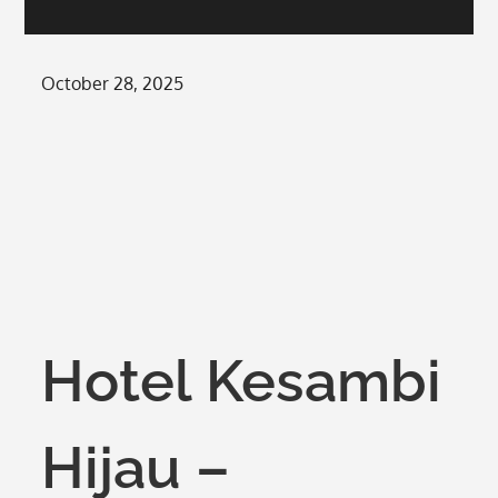
Posted
October 28, 2025
on
Hotel Kesambi
Hijau –