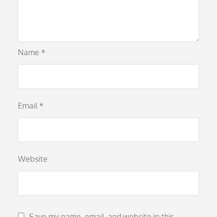
Name
*
Email
*
Website
Save my name, email, and website in this