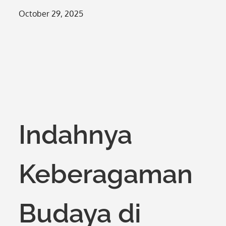
Posted
October 29, 2025
on
Indahnya
Keberagaman
Budaya di