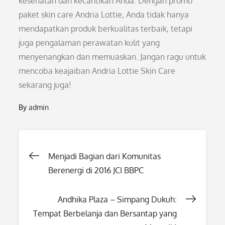
kesehatan dan kecantikan Anda. Dengan promo
paket skin care Andria Lottie, Anda tidak hanya
mendapatkan produk berkualitas terbaik, tetapi
juga pengalaman perawatan kulit yang
menyenangkan dan memuaskan. Jangan ragu untuk
mencoba keajaiban Andria Lottie Skin Care
sekarang juga!
By
admin
Post
Menjadi Bagian dari Komunitas
Berenergi di 2016 JCI BBPC
navigation
Andhika Plaza – Simpang Dukuh:
Tempat Berbelanja dan Bersantap yang