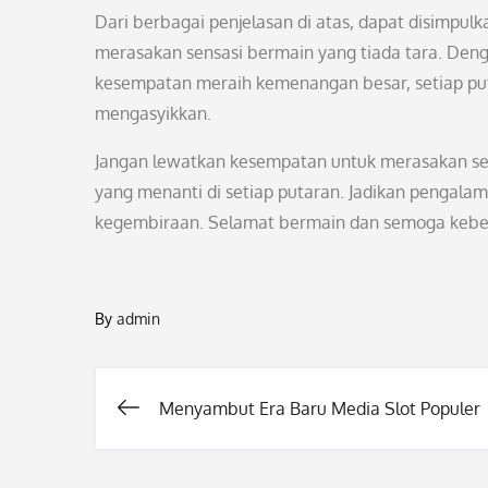
Dari berbagai penjelasan di atas, dapat disimpu
merasakan sensasi bermain yang tiada tara. Dengan 
kesempatan meraih kemenangan besar, setiap pu
mengasyikkan.
Jangan lewatkan kesempatan untuk merasakan se
yang menanti di setiap putaran. Jadikan pengal
kegembiraan. Selamat bermain dan semoga kebe
By
admin
Menyambut Era Baru Media Slot Populer
Post