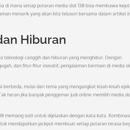
di mana setiap putaran media slot 138 bisa membawa kejut
man menarik yang akan kita telusuri bersama dalam artikel in
dan Hiburan
ra teknologi canggih dan hiburan yang menghibur. Dengan
ah, dan fitur-fitur inovatif, pengalaman bermain di media slo
i berbeda, mulai dari tema yang mengangkat kisah-kisah epik
ak heran jika banyak penggemar judi online memilih media slo
38 memang sulit untuk dijelaskan dengan kata-kata. Kombinas
tuk mendapatkan jackpot membuat setiap putaran terasa beg