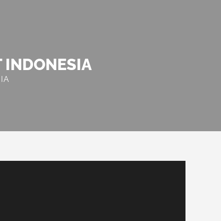
T INDONESIA
IA