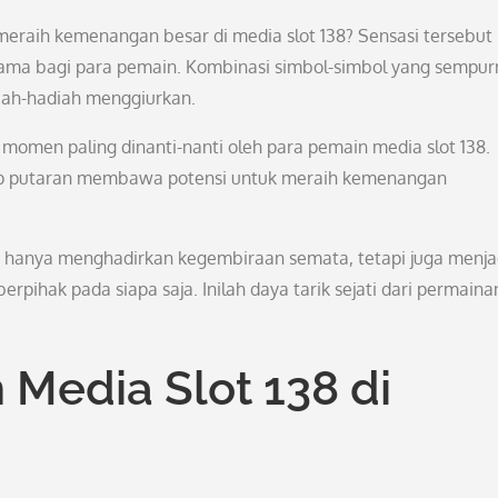
meraih kemenangan besar di media slot 138? Sensasi tersebut
utama bagi para pemain. Kombinasi simbol-simbol yang sempur
ah-hadiah menggiurkan.
 momen paling dinanti-nanti oleh para pemain media slot 138.
iap putaran membawa potensi untuk meraih kemenangan
k hanya menghadirkan kegembiraan semata, tetapi juga menja
ihak pada siapa saja. Inilah daya tarik sejati dari permaina
Media Slot 138 di