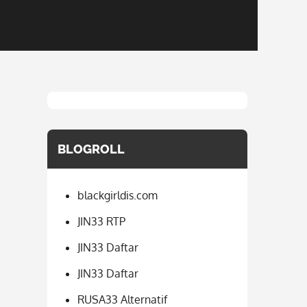
BLOGROLL
blackgirldis.com
JIN33 RTP
JIN33 Daftar
JIN33 Daftar
RUSA33 Alternatif