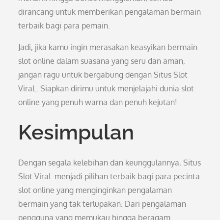
dirancang untuk memberikan pengalaman bermain
terbaik bagi para pemain.
Jadi, jika kamu ingin merasakan keasyikan bermain
slot online dalam suasana yang seru dan aman,
jangan ragu untuk bergabung dengan Situs Slot
ViraL. Siapkan dirimu untuk menjelajahi dunia slot
online yang penuh warna dan penuh kejutan!
Kesimpulan
Dengan segala kelebihan dan keunggulannya, Situs
Slot ViraL menjadi pilihan terbaik bagi para pecinta
slot online yang menginginkan pengalaman
bermain yang tak terlupakan. Dari pengalaman
pengguna yang memukau hingga beragam