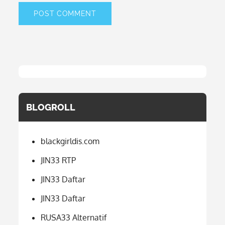
BLOGROLL
blackgirldis.com
JIN33 RTP
JIN33 Daftar
JIN33 Daftar
RUSA33 Alternatif