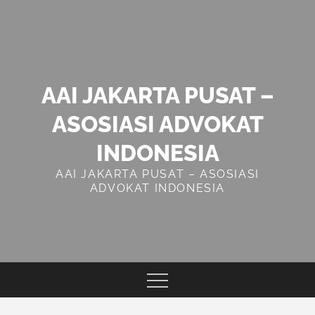
Skip
to
content
AAI JAKARTA PUSAT –
ASOSIASI ADVOKAT
INDONESIA
AAI JAKARTA PUSAT – ASOSIASI
ADVOKAT INDONESIA