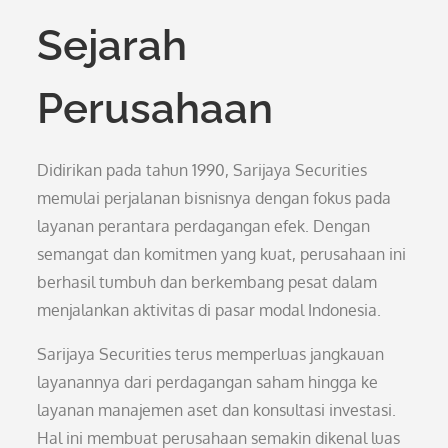
Sejarah
Perusahaan
Didirikan pada tahun 1990, Sarijaya Securities
memulai perjalanan bisnisnya dengan fokus pada
layanan perantara perdagangan efek. Dengan
semangat dan komitmen yang kuat, perusahaan ini
berhasil tumbuh dan berkembang pesat dalam
menjalankan aktivitas di pasar modal Indonesia.
Sarijaya Securities terus memperluas jangkauan
layanannya dari perdagangan saham hingga ke
layanan manajemen aset dan konsultasi investasi.
Hal ini membuat perusahaan semakin dikenal luas