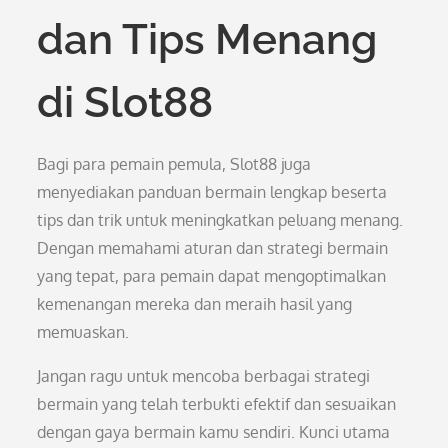
dan Tips Menang
di Slot88
Bagi para pemain pemula, Slot88 juga
menyediakan panduan bermain lengkap beserta
tips dan trik untuk meningkatkan peluang menang.
Dengan memahami aturan dan strategi bermain
yang tepat, para pemain dapat mengoptimalkan
kemenangan mereka dan meraih hasil yang
memuaskan.
Jangan ragu untuk mencoba berbagai strategi
bermain yang telah terbukti efektif dan sesuaikan
dengan gaya bermain kamu sendiri. Kunci utama