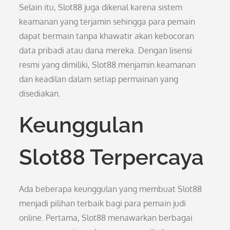
Selain itu, Slot88 juga dikenal karena sistem
keamanan yang terjamin sehingga para pemain
dapat bermain tanpa khawatir akan kebocoran
data pribadi atau dana mereka. Dengan lisensi
resmi yang dimiliki, Slot88 menjamin keamanan
dan keadilan dalam setiap permainan yang
disediakan.
Keunggulan
Slot88 Terpercaya
Ada beberapa keunggulan yang membuat Slot88
menjadi pilihan terbaik bagi para pemain judi
online. Pertama, Slot88 menawarkan berbagai