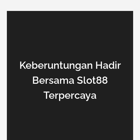
Keberuntungan Hadir
Bersama Slot88
Terpercaya