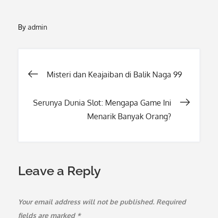
By
admin
Post
Misteri dan Keajaiban di Balik Naga 99
navigation
Serunya Dunia Slot: Mengapa Game Ini
Menarik Banyak Orang?
Leave a Reply
Your email address will not be published.
Required
fields are marked
*