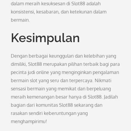
dalam meraih kesuksesan di Slot88 adalah
konsistensi, kesabaran, dan ketekunan dalam
bermain.
Kesimpulan
Dengan berbagai keunggulan dan kelebihan yang
dimiliki, Slot88 merupakan pilihan terbaik bagi para
pecinta judi online yang menginginkan pengalaman
bermain slot yang seru dan terpercaya. Nikmati
sensasi bermain yang memikat dan berpeluang
meraih kemenangan besar hanya di Slot88. Jadilah
bagian dari komunitas Slot88 sekarang dan
rasakan sendiri keberuntungan yang
menghampirimu!