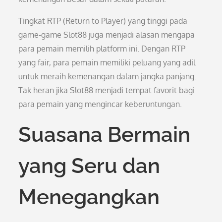
Tingkat RTP (Return to Player) yang tinggi pada
game-game Slot88 juga menjadi alasan mengapa
para pemain memilih platform ini. Dengan RTP
yang fair, para pemain memiliki peluang yang adil
untuk meraih kemenangan dalam jangka panjang.
Tak heran jika Slot88 menjadi tempat favorit bagi
para pemain yang mengincar keberuntungan.
Suasana Bermain
yang Seru dan
Menegangkan