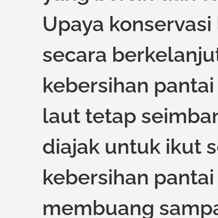
Upaya konservasi
secara berkelanj
kebersihan panta
laut tetap seimba
diajak untuk ikut
kebersihan pantai
membuang sampa