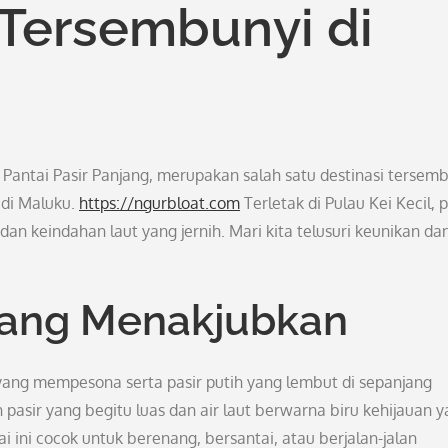
 Tersembunyi di
 Pantai Pasir Panjang, merupakan salah satu destinasi tersem
di Maluku.
https://ngurbloat.com
Terletak di Pulau Kei Kecil, 
keindahan laut yang jernih. Mari kita telusuri keunikan da
yang Menakjubkan
u yang mempesona serta pasir putih yang lembut di sepanjang
asir yang begitu luas dan air laut berwarna biru kehijauan 
ini cocok untuk berenang, bersantai, atau berjalan-jalan