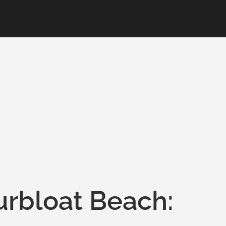
rbloat Beach: