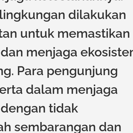
 lingkungan dilakukan
utan untuk memastikan
i dan menjaga ekosist
ng. Para pengunjung
 serta dalam menjaga
 dengan tidak
h sembarangan dan