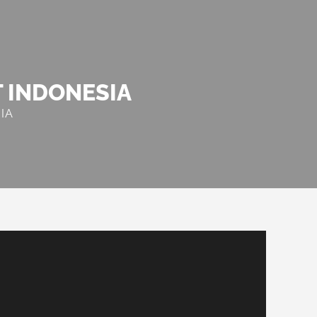
T INDONESIA
IA