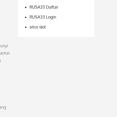
RUSA33 Daftar
RUSA33 Login
situs slot
bunyi
pantai
n
yang