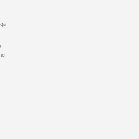
rga
u
ang