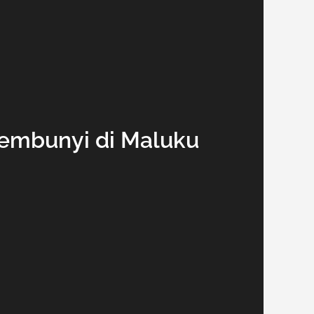
sembunyi di Maluku