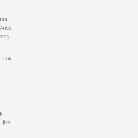
inta
 Anda
yang
untuk
uk
 Jika