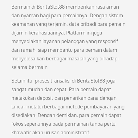
Bermain di BeritaSlot88 memberikan rasa aman
dan nyaman bagi para pemainnya. Dengan sistem
keamanan yang terjamin, data pribadi para pemain
dijamin kerahasiaannya. Platform ini juga
menyediakan layanan pelanggan yang responsif
dan ramah, siap membantu para pemain dalam
menyelesaikan berbagai masalah yang dihadapi
selama bermain.
Selain itu, proses transaksi di BeritaSlot88 juga
sangat mudah dan cepat. Para pemain dapat
melakukan deposit dan penarikan dana dengan
lancar melalui berbagai metode pembayaran yang
disediakan. Dengan demikian, para pemain dapat
fokus sepenuhnya pada permainan tanpa perlu
khawatir akan urusan administratif.