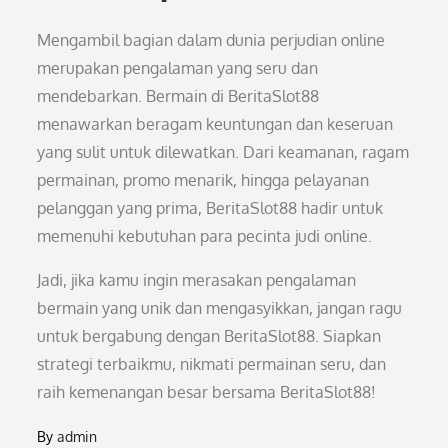
Mengambil bagian dalam dunia perjudian online
merupakan pengalaman yang seru dan
mendebarkan. Bermain di BeritaSlot88
menawarkan beragam keuntungan dan keseruan
yang sulit untuk dilewatkan. Dari keamanan, ragam
permainan, promo menarik, hingga pelayanan
pelanggan yang prima, BeritaSlot88 hadir untuk
memenuhi kebutuhan para pecinta judi online.
Jadi, jika kamu ingin merasakan pengalaman
bermain yang unik dan mengasyikkan, jangan ragu
untuk bergabung dengan BeritaSlot88. Siapkan
strategi terbaikmu, nikmati permainan seru, dan
raih kemenangan besar bersama BeritaSlot88!
By
admin