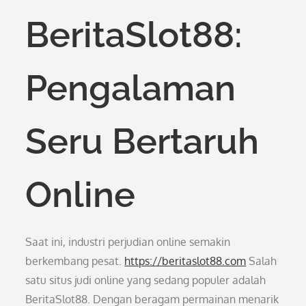
BeritaSlot88:
Pengalaman
Seru Bertaruh
Online
Saat ini, industri perjudian online semakin
berkembang pesat.
https://beritaslot88.com
Salah
satu situs judi online yang sedang populer adalah
BeritaSlot88. Dengan beragam permainan menarik