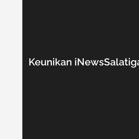
Keunikan iNewsSalatiga