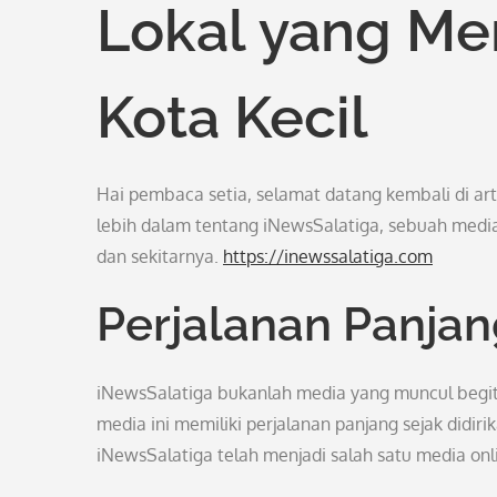
Lokal yang Mer
Kota Kecil
Hai pembaca setia, selamat datang kembali di artik
lebih dalam tentang iNewsSalatiga, sebuah media 
dan sekitarnya.
https://inewssalatiga.com
Perjalanan Panjan
iNewsSalatiga bukanlah media yang muncul begitu s
media ini memiliki perjalanan panjang sejak didiri
iNewsSalatiga telah menjadi salah satu media onl