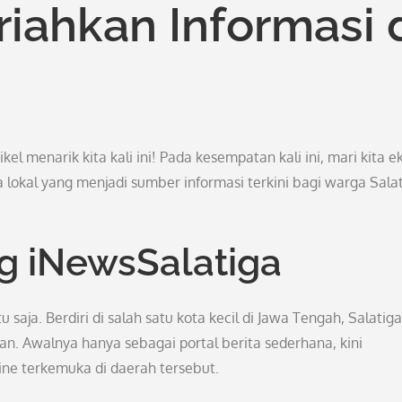
iahkan Informasi 
el menarik kita kali ini! Pada kesempatan kali ini, mari kita e
lokal yang menjadi sumber informasi terkini bagi warga Sala
g iNewsSalatiga
aja. Berdiri di salah satu kota kecil di Jawa Tengah, Salatiga
kan. Awalnya hanya sebagai portal berita sederhana, kini
ine terkemuka di daerah tersebut.