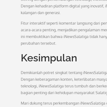
Dengan kehadiran platform digital yang inovati
kalangan dan generasi.
Fitur interaktif seperti komentar langsung dari p
acara-acara penting, menjadikan pengalaman mem
ini membuktikan bahwa iNewsSalatiga tidak hany
perubahan tersebut.
Kesimpulan
Demikianlah potret singkat tentang iNewsSalatiga,
Dengan keberagaman konten, keterlibatan masyara
teknologi, iNewsSalatiga terus tumbuh dan berke
bagian penting dari kehidupan masyarakat Salati
Mari dukung terus perkembangan iNewsSalatiga da