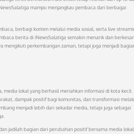
f, iNewsSalatiga mampu menjangkau pembaca dari berbagai
embaca, berbagi konten melalui media sosial, serta live stream
baca berita di iNewsSalatiga semakin menarik dan berkesan
a mengikuti perkembangan zaman, tetapi juga menjadi bagian
 media lokal yang berhasil meriahkan informasi di kota kecil.
kat, dampak positif bagi komunitas, dan transformasi melal
mbang menjadi lebih dari sekadar media, tetapi juga sebagai
ga.
n jadilah bagian dari perubahan positif bersama media lokal