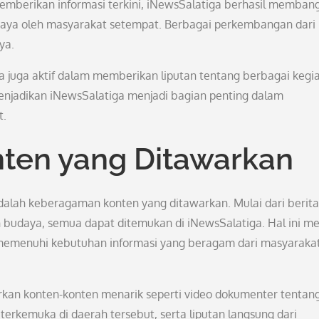
 memberikan informasi terkini, iNewsSalatiga berhasil memban
rcaya oleh masyarakat setempat. Berbagai perkembangan dari
ya.
ga juga aktif dalam memberikan liputan tentang berbagai kegi
menjadikan iNewsSalatiga menjadi bagian penting dalam
t.
ten yang Ditawarkan
adalah keberagaman konten yang ditawarkan. Mulai dari berita
an budaya, semua dapat ditemukan di iNewsSalatiga. Hal ini me
 memenuhi kebutuhan informasi yang beragam dari masyaraka
irkan konten-konten menarik seperti video dokumenter tentan
erkemuka di daerah tersebut, serta liputan langsung dari