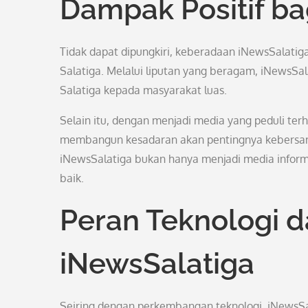
Dampak Positif ba
Tidak dapat dipungkiri, keberadaan iNewsSalatiga 
Salatiga. Melalui liputan yang beragam, iNewsS
Salatiga kepada masyarakat luas.
Selain itu, dengan menjadi media yang peduli terh
membangun kesadaran akan pentingnya kebersama
iNewsSalatiga bukan hanya menjadi media inform
baik.
Peran Teknologi 
iNewsSalatiga
Seiring dengan perkembangan teknologi, iNewsSal