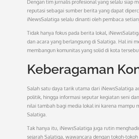
Dengan tim jurnalis profesional yang selalu siap
reputasi sebagai sumber berita yang dapat dipe
iNewsSalatiga selalu dinanti oleh pembaca setian
Tidak hanya fokus pada berita lokal, iNewsSalati
dan acara yang berlangsung di Salatiga. Hal ini 
membangun komunitas yang solid di kota tersebu
Keberagaman Kon
Salah satu daya tarik utama dari iNewsSalatiga 
politik, hingga informasi seputar kegiatan seni d
nilai tambah bagi media lokal ini karena mampu
Salatiga.
Tak hanya itu, iNewsSalatiga juga rutin menghad
sejarah Salatiga, wawancara dengan tokoh-tokoh t