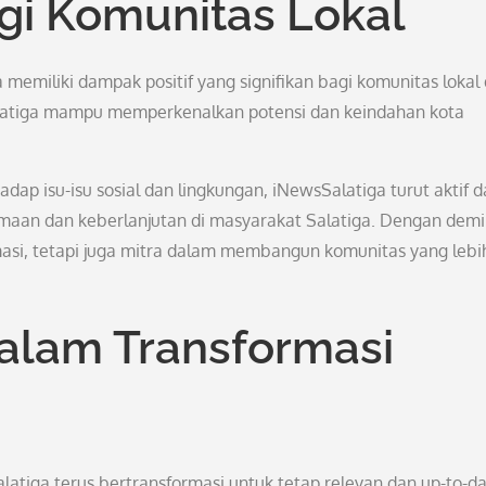
gi Komunitas Lokal
memiliki dampak positif yang signifikan bagi komunitas lokal 
alatiga mampu memperkenalkan potensi dan keindahan kota
adap isu-isu sosial dan lingkungan, iNewsSalatiga turut aktif 
an dan keberlanjutan di masyarakat Salatiga. Dengan demi
asi, tetapi juga mitra dalam membangun komunitas yang lebi
dalam Transformasi
atiga terus bertransformasi untuk tetap relevan dan up-to-da