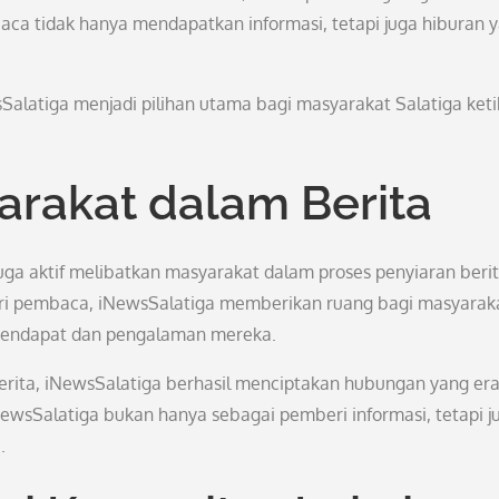
aca tidak hanya mendapatkan informasi, tetapi juga hiburan 
latiga menjadi pilihan utama bagi masyarakat Salatiga keti
arakat dalam Berita
uga aktif melibatkan masyarakat dalam proses penyiaran berit
 dari pembaca, iNewsSalatiga memberikan ruang bagi masyarak
 pendapat dan pengalaman mereka.
rita, iNewsSalatiga berhasil menciptakan hubungan yang era
ewsSalatiga bukan hanya sebagai pemberi informasi, tetapi j
.