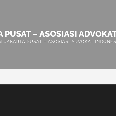
A PUSAT – ASOSIASI ADVOKA
AI JAKARTA PUSAT – ASOSIASI ADVOKAT INDONES