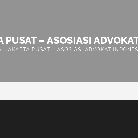
A PUSAT – ASOSIASI ADVOKA
AI JAKARTA PUSAT – ASOSIASI ADVOKAT INDONES