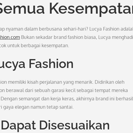
 Semua Kesempata
tap nyaman dalam berbusana sehari-hari? Lucya Fashion adala
shion.com
Bukan sekadar brand fashion biasa, Lucya menghad
cok untuk berbagai kesempatan.
ucya Fashion
n memiliki kisah perjalanan yang menarik. Didirikan oleh
on berawal dari sebuah garasi kecil sebagai tempat mereka
 Dengan semangat dan kerja keras, akhirnya brand ini berhasil
 gaya elegan namun tetap santai.
 Dapat Disesuaikan