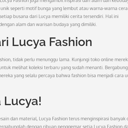
Lucya Fashion juga mengambil inspirasi dari alam dan kebud
tail unik seperti motif bunga yang lembut atau warna-warna cer
setiap busana dari Lucya memiliki cerita tersendiri. Hal ini
engan alam dan warisan budaya yang dimiliki.
ri Lucya Fashion
shion, tidak perlu menunggu lama. Kunjungi toko online mere
 untuk melihat koleksi terbaru yang sudah menanti. Bergabung
mereka yang selalu percaya bahwa fashion bisa menjadi cara u
 Lucya!
sain dan material, Lucya Fashion terus menginspirasi banyak 
ergabunglah dengan ribuan penggemar setia Lucya Fashion d