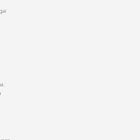
gai
ma.
h