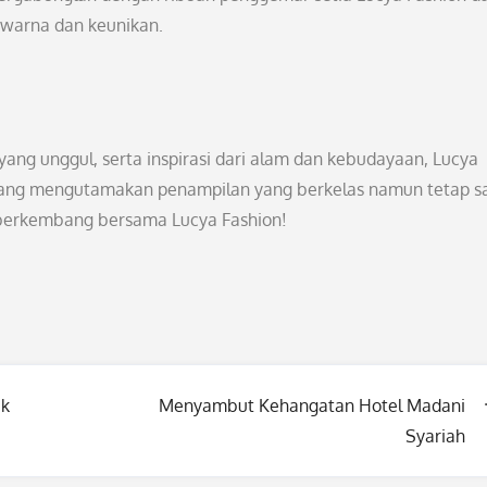
h warna dan keunikan.
ang unggul, serta inspirasi dari alam dan kebudayaan, Lucya
 yang mengutamakan penampilan yang berkelas namun tetap sa
us berkembang bersama Lucya Fashion!
uk
Menyambut Kehangatan Hotel Madani
Syariah