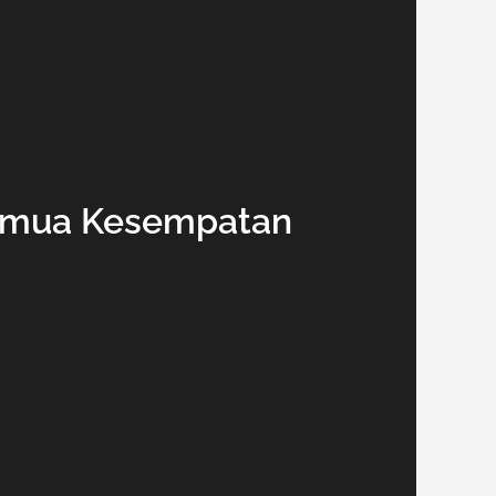
Semua Kesempatan