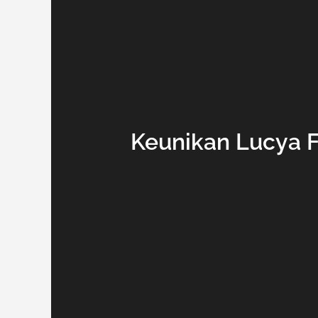
Keunikan Lucya 