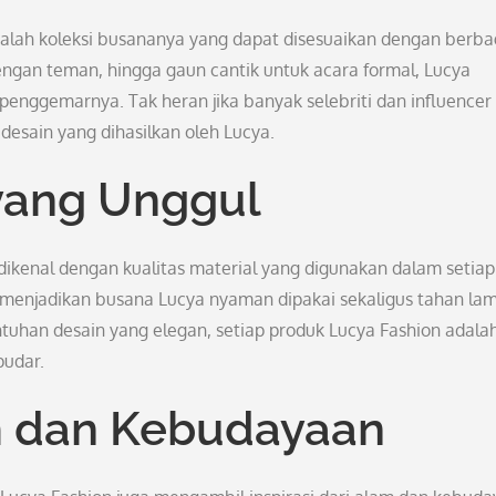
dalah koleksi busananya yang dapat disesuaikan dengan berba
engan teman, hingga gaun cantik untuk acara formal, Lucya
enggemarnya. Tak heran jika banyak selebriti dan influencer
 desain yang dihasilkan oleh Lucya.
 yang Unggul
dikenal dengan kualitas material yang digunakan dalam setiap
i menjadikan busana Lucya nyaman dipakai sekaligus tahan la
tuhan desain yang elegan, setiap produk Lucya Fashion adala
pudar.
am dan Kebudayaan