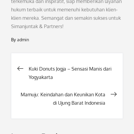
terkemuka dan inspiratif, siap memberikan layanan
hukum terbaik untuk memenuhi kebutuhan klien-
klien mereka. Semangat dan semakin sukses untuk
Simanjuntak & Partners!
By
admin
Post
Kuki Donuts Jogja – Sensasi Manis dari
Yogyakarta
navigation
Mamuju: Keindahan dan Keunikan Kota
di Ujung Barat Indonesia