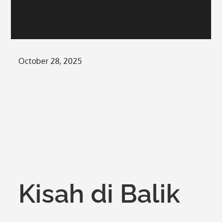
Posted
October 28, 2025
on
Kisah di Balik