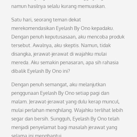
namun hasilnya selalu kurang memuaskan.
Satu hari, seorang teman dekat
merekomendasikan Eyelash By Ono kepadaku.
Dengan penuh keputusasaan, aku mencoba produk
tersebut. Awalnya, aku skeptis. Namun, tidak
disangka, jerawat-jerawat di wajahku mulai
mereda. Aku semakin penasaran, apa sih rahasia
dibalik Eyelash By Ono ini?
Dengan penuh semangat, aku melanjutkan
penggunaan Eyelash By Ono setiap pagi dan
malam. Jerawat-jerawat yang dulu kerap muncul,
mulai perlahan menghilang. Wajahku terlihat lebih
segar dan bersih. Sungguh, Eyelash By Ono telah
menjadi penyelamat bagi masalah jerawat yang
selama ini menghantui.