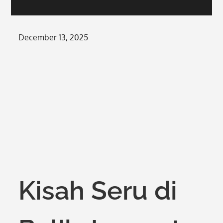
Posted
December 13, 2025
on
Kisah Seru di