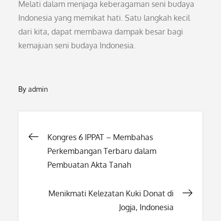
Melati dalam menjaga keberagaman seni budaya
Indonesia yang memikat hati. Satu langkah kecil
dari kita, dapat membawa dampak besar bagi
kemajuan seni budaya Indonesia.
By
admin
Post
Kongres 6 IPPAT – Membahas
Perkembangan Terbaru dalam
navigation
Pembuatan Akta Tanah
Menikmati Kelezatan Kuki Donat di
Jogja, Indonesia