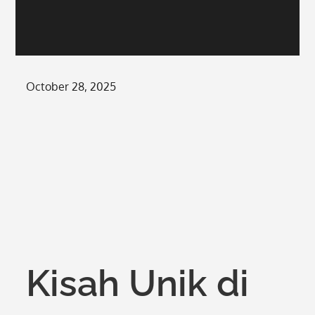
Posted
October 28, 2025
on
Kisah Unik di