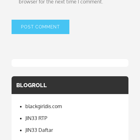
browser for the next time I comment.
BLOGROLL
blackgirldis.com
JIN33 RTP
JIN33 Daftar