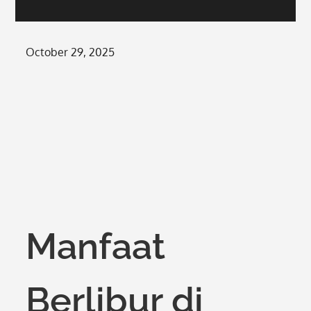
Posted
October 29, 2025
on
Manfaat
Berlibur di