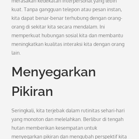
merasakan kedekatan interpersonal yang lebih
kuat. Tanpa gangguan telepon atau pesan instan,
kita dapat benar-benar terhubung dengan orang-
orang di sekitar kita secara mendalam. Ini
memperkuat hubungan sosial kita dan membantu
meningkatkan kualitas interaksi kita dengan orang
lain.
Menyegarkan
Pikiran
Seringkali, kita terjebak dalam rutinitas sehari-hari
yang monoton dan melelahkan. Berlibur di tengah
hutan memberikan kesempatan untuk
menyegarkan pikiran dan mengubah perspektif kita