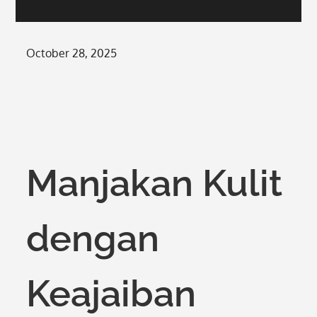
Posted
October 28, 2025
on
Manjakan Kulit
dengan
Keajaiban