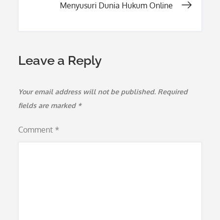
Menyusuri Dunia Hukum Online
Leave a Reply
Your email address will not be published.
Required
fields are marked
*
Comment
*