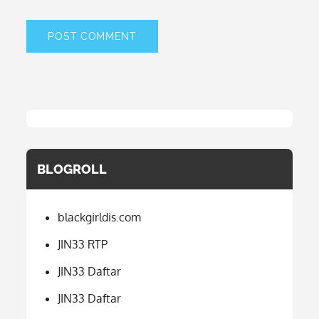
BLOGROLL
blackgirldis.com
JIN33 RTP
JIN33 Daftar
JIN33 Daftar