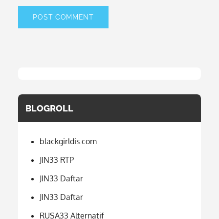
BLOGROLL
blackgirldis.com
JIN33 RTP
JIN33 Daftar
JIN33 Daftar
RUSA33 Alternatif