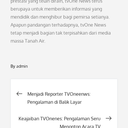
prestasi yang telah diraih, tvOne News terus
berupaya untuk memberikan informasi yang
mendidik dan menghibur bagi pemirsa setianya.
Apapun pandangan terhadapnya, tvOne News
tetap menjadi bagian tak terpisahkan dari media
massa Tanah Air.
By
admin
Post
Menjadi Reporter TVOneenws:
Pengalaman di Balik Layar
navigation
Keajaiban TVOnenes: Pengalaman Seru
Menonton Acara TV