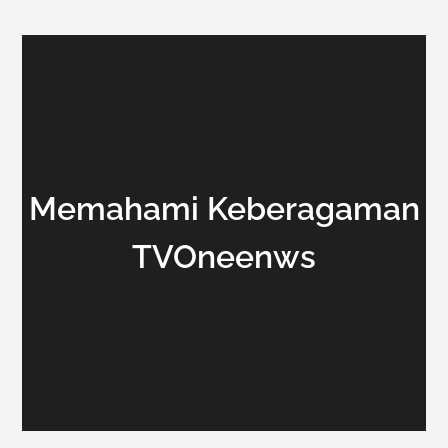
Memahami Keberagaman
TVOneenws