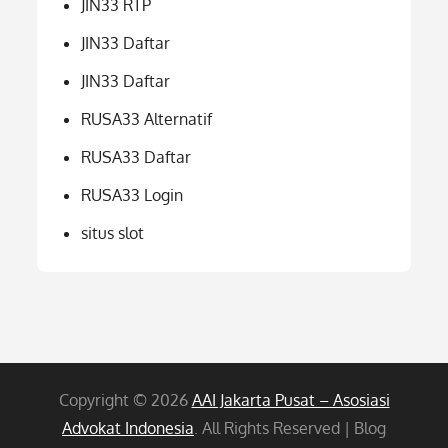
JIN33 RTP
JIN33 Daftar
JIN33 Daftar
RUSA33 Alternatif
RUSA33 Daftar
RUSA33 Login
situs slot
Copyright © 2026
AAI Jakarta Pusat – Asosiasi
Advokat Indonesia
. All Rights Reserved | Blog