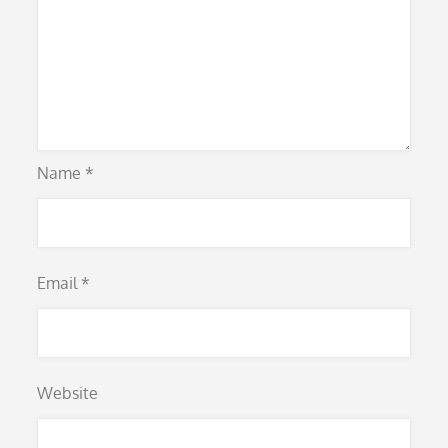
Name
*
Email
*
Website