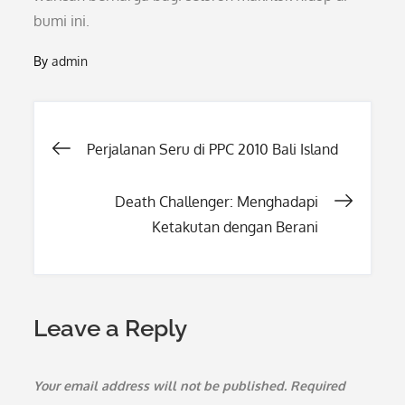
bumi ini.
By
admin
Post
Perjalanan Seru di PPC 2010 Bali Island
navigation
Death Challenger: Menghadapi
Ketakutan dengan Berani
Leave a Reply
Your email address will not be published.
Required