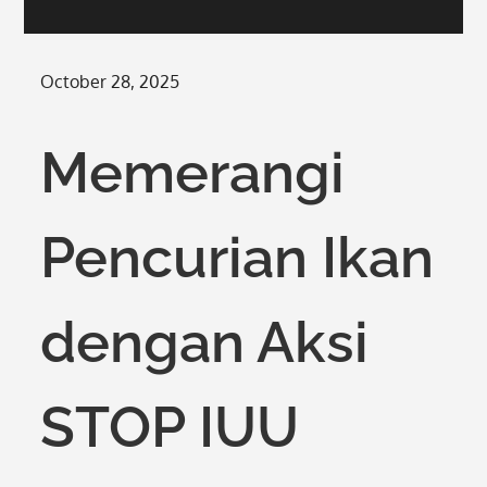
Posted
October 28, 2025
on
Memerangi
Pencurian Ikan
dengan Aksi
STOP IUU