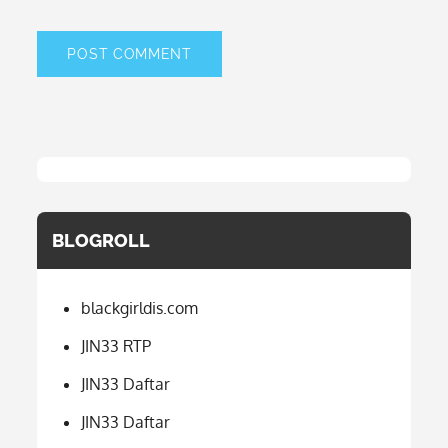
BLOGROLL
blackgirldis.com
JIN33 RTP
JIN33 Daftar
JIN33 Daftar