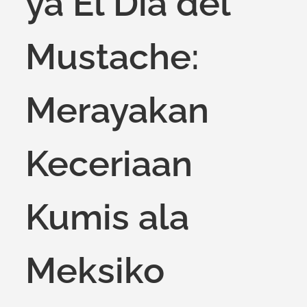
ya El Dia del
Mustache:
Merayakan
Keceriaan
Kumis ala
Meksiko